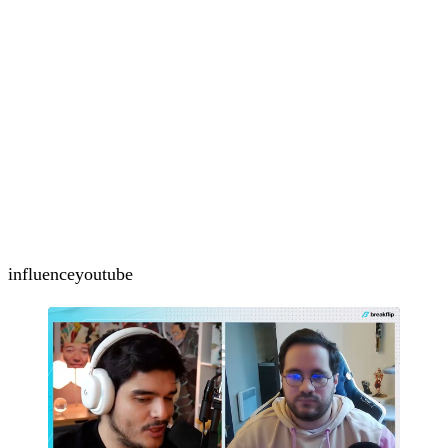
influence
youtube