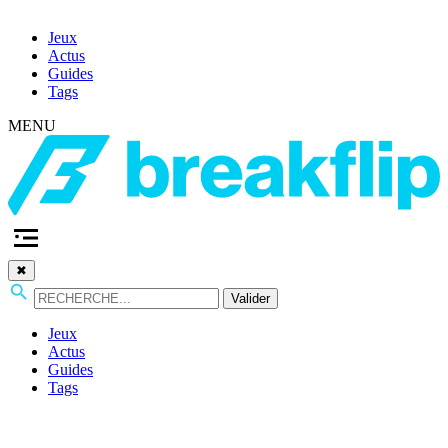
Jeux
Actus
Guides
Tags
MENU
✖
Valider
Jeux
Actus
Guides
Tags