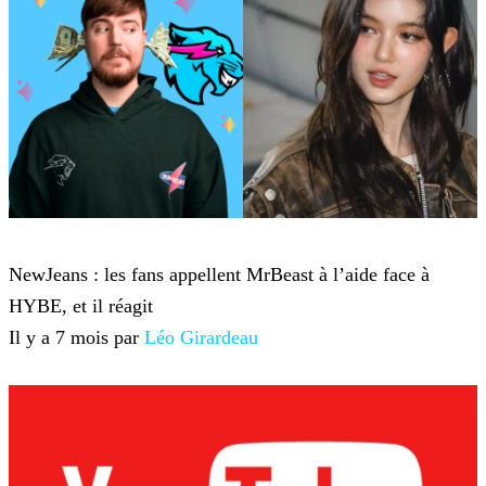
YouTube
NewJeans : les fans appellent MrBeast à l’aide face à
HYBE, et il réagit
Il y a 7 mois par
Léo Girardeau