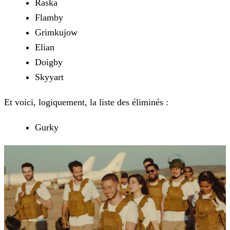
Raska
Flamby
Grimkujow
Elian
Doigby
Skyyart
Et voici, logiquement, la liste des éliminés :
Gurky