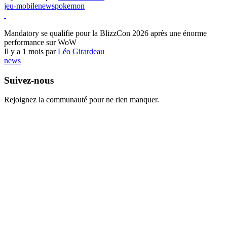
jeu-mobile
news
pokemon
World of Warcraft
Mandatory se qualifie pour la BlizzCon 2026 après une énorme
performance sur WoW
Il y a 1 mois par
Léo Girardeau
news
Suivez-nous
Rejoignez la communauté pour ne rien manquer.