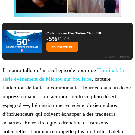
Carte cadeau PlayStation Store 50€
-5%
47,49 €
EN PROFITER
Il n’aura fallu qu’un seul épisode pour que
Terminal, la
série événement de Michou sur
YouTube
, capture
l’attention de toute la communauté. Tournée dans un décor
impressionnant — un aéroport perdu en plein
désert
espagnol —, l’émission met en scène plusieurs duos
d’influenceurs qui doivent échapper à des traqueurs
acharnés. Entre stratégie, adrénaline et trahisons
potentielles, l’ambiance rappelle plus
un thriller haletant