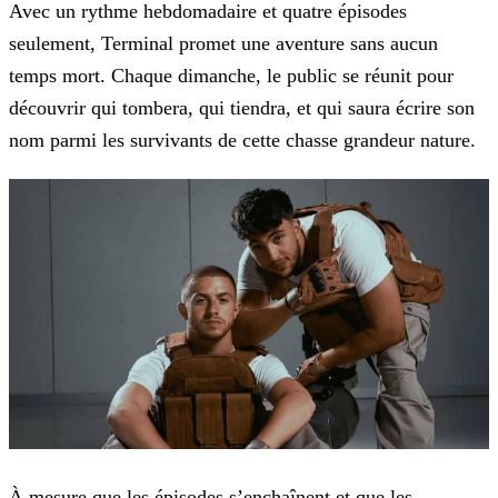
Avec un rythme hebdomadaire et quatre épisodes
seulement, Terminal promet une aventure
sans aucun
temps mort. Chaque dimanche, le public se réunit pour
découvrir qui tombera, qui tiendra, et qui saura écrire son
nom parmi les survivants de cette chasse grandeur nature.
À mesure que les épisodes s’enchaînent et que les