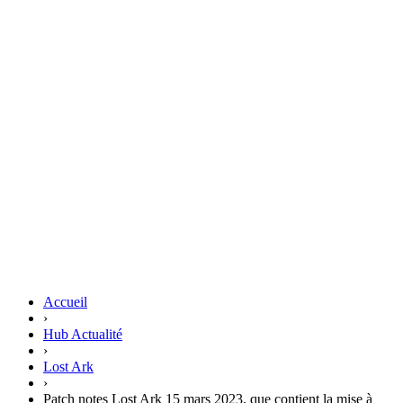
Accueil
›
Hub Actualité
›
Lost Ark
›
Patch notes Lost Ark 15 mars 2023, que contient la mise à