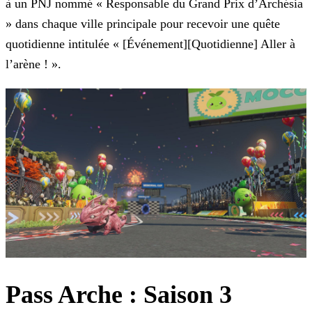
à un PNJ nommé « Responsable du Grand Prix d’Archésia
» dans chaque ville
principale pour recevoir une quête
quotidienne intitulée « [Événement][Quotidienne] Aller à
l’arène ! ».
Pass Arche : Saison 3