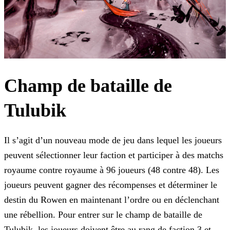
Champ de bataille de
Tulubik
Il s’agit d’un nouveau mode de jeu dans lequel les joueurs
peuvent sélectionner leur faction et participer à des matchs
royaume contre royaume à 96 joueurs (48 contre 48). Les
joueurs peuvent
gagner des récompenses et déterminer le
destin du Rowen en maintenant l’ordre ou en déclenchant
une rébellion. Pour entrer sur le champ de bataille de
Tulubik, les joueurs doivent être au rang de
faction 3 et