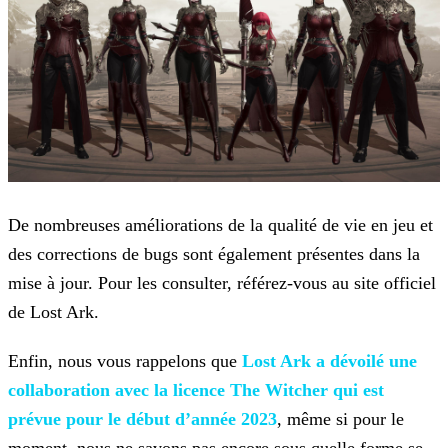
De nombreuses améliorations de la qualité de vie en jeu et
des corrections de bugs sont également présentes dans la
mise à jour. Pour les consulter, référez-vous au site officiel
de Lost Ark.
Enfin, nous vous rappelons que
Lost Ark a dévoilé une
collaboration
avec la licence The Witcher qui est
prévue pour le début d’année 2023
, même si pour le