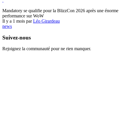
World of Warcraft
Mandatory se qualifie pour la BlizzCon 2026 après une énorme
performance sur WoW
Il y a 1 mois par
Léo Girardeau
news
Suivez-nous
Rejoignez la communauté pour ne rien manquer.