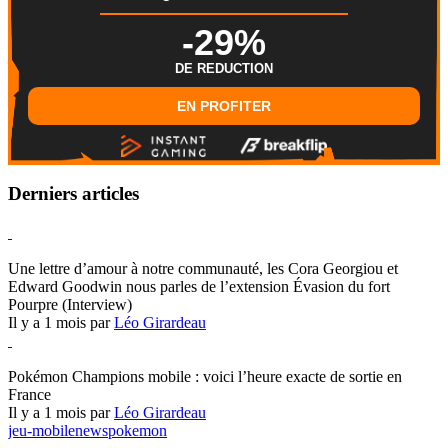
-29%
DE REDUCTION
EN PROFITER
Derniers articles
Hearthstone
Une lettre d’amour à notre communauté, les Cora Georgiou et
Edward Goodwin nous parles de l’extension Évasion du fort
Pourpre (Interview)
Il y a 1 mois par
Léo Girardeau
Pokémon Champions
Pokémon Champions mobile : voici l’heure exacte de sortie en
France
Il y a 1 mois par
Léo Girardeau
jeu-mobile
news
pokemon