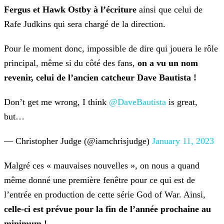
Fergus et Hawk Ostby à l’écriture
ainsi que celui de
Rafe Judkins qui sera chargé de la direction.
Pour le moment donc, impossible de dire qui jouera le rôle
principal, même si du côté des fans,
on a vu un nom
revenir, celui de l’ancien catcheur Dave Bautista
!
Don’t get me wrong, I think
@DaveBautista
is great,
but…
— Christopher Judge (@iamchrisjudge)
January 11, 2023
Malgré ces « mauvaises nouvelles », on nous a quand
même donné une première fenêtre pour ce qui est de
l’entrée en production de cette série God of War. Ainsi,
celle-ci est prévue
pour la fin de l’année prochaine au
minimum !