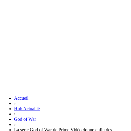
Accueil
›
Hub Actualité
›
God of War
›
La série God of War de Prime Vidéo donne enfin des