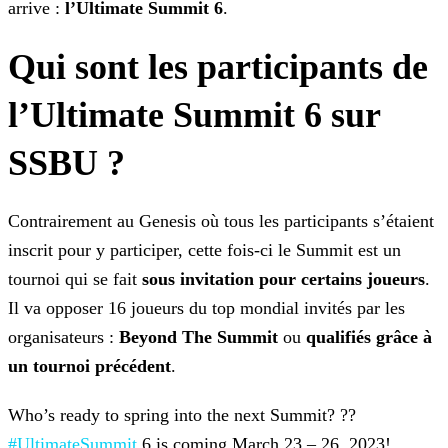
arrive :
l’Ultimate Summit 6
.
Qui sont les participants de
l’Ultimate Summit 6 sur
SSBU ?
Contrairement au Genesis où tous les participants s’étaient
inscrit pour y participer, cette fois-ci le Summit est un
tournoi qui se fait
sous invitation pour certains joueurs
.
Il
va opposer 16 joueurs du top mondial invités par les
organisateurs :
Beyond The Summit
ou
qualifiés grâce à
un tournoi précédent
.
Who’s ready to spring into the next Summit? ??
#UltimateSummit
6 is
coming March 23 – 26, 2023!