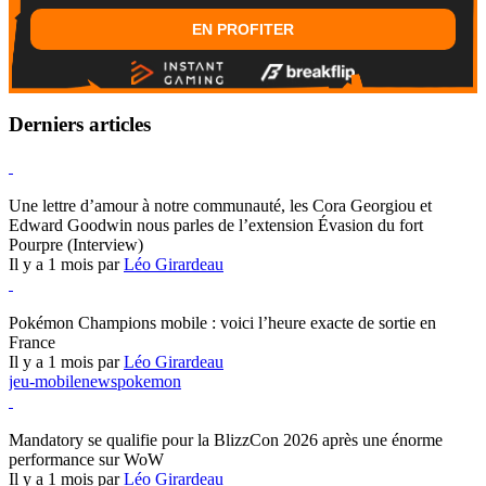
EN PROFITER
Derniers articles
Hearthstone
Une lettre d’amour à notre communauté, les Cora Georgiou et
Edward Goodwin nous parles de l’extension Évasion du fort
Pourpre (Interview)
Il y a 1 mois par
Léo Girardeau
Pokémon Champions
Pokémon Champions mobile : voici l’heure exacte de sortie en
France
Il y a 1 mois par
Léo Girardeau
jeu-mobile
news
pokemon
World of Warcraft
Mandatory se qualifie pour la BlizzCon 2026 après une énorme
performance sur WoW
Il y a 1 mois par
Léo Girardeau