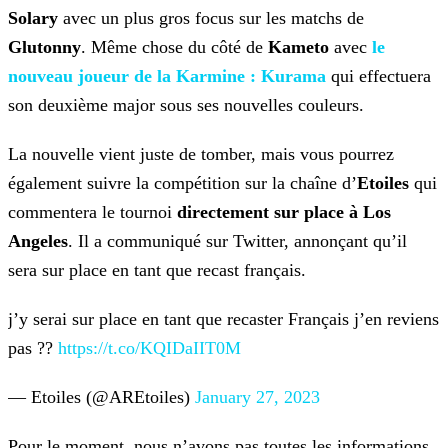
Solary
avec un plus gros
focus sur les matchs de
Glutonny
. Même chose du côté de
Kameto
avec
le
nouveau joueur de la
Karmine : Kurama
qui effectuera
son deuxième major sous ses nouvelles couleurs.
La nouvelle vient juste de tomber, mais vous pourrez
également suivre la compétition sur la chaîne d’
Etoiles
qui
commentera le tournoi
directement sur place à Los
Angeles
. Il a communiqué sur Twitter, annonçant qu’il
sera sur place en tant que recast français.
j’y serai sur place en tant que recaster Français j’en reviens
pas ??
https://t.co/KQIDaIIT0M
— Etoiles (@AREtoiles)
January 27, 2023
Pour le moment, nous n’avons pas toutes les informations