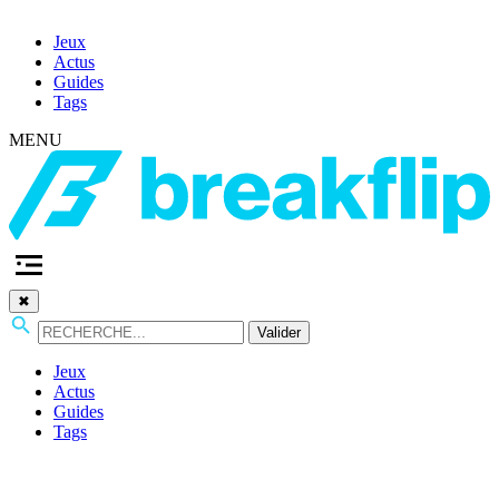
Jeux
Actus
Guides
Tags
MENU
✖
Valider
Jeux
Actus
Guides
Tags