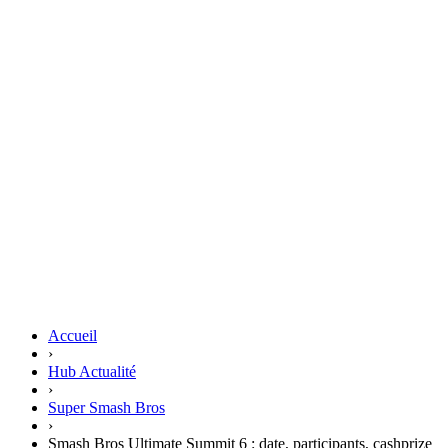
Accueil
›
Hub Actualité
›
Super Smash Bros
›
Smash Bros Ultimate Summit 6 : date, participants, cashprize