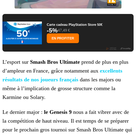
Carte cadeau PlayStation Store 50€
-5%
47,49 €
EN PROFITER
L’esport sur
Smash Bros Ultimate
prend de plus en plus
d’ampleur en France, grâce notamment aux
excellents
résultats de nos joueurs français
dans les majors ou
même à l’implication de grosse structure comme la
Karmine ou Solary.
Le dernier major :
le Genesis 9
nous a fait vibrer avec de
la compétition de haut niveau. Il est temps de se préparer
pour le prochain gros tournoi sur Smash Bros Ultimate qui