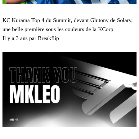
Super Smash Bros
KC Kurama Top 4 du Summit, devant Glutony de Solary,
une belle première sous les couleurs de la KCorp
Il y a 3 ans par Breakflip
Super Smash Bros