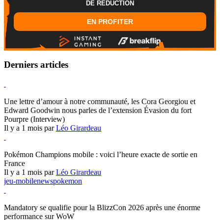
DE REDUCTION
EN PROFITER
Derniers articles
Hearthstone
Une lettre d’amour à notre communauté, les Cora Georgiou et
Edward Goodwin nous parles de l’extension Évasion du fort
Pourpre (Interview)
Il y a 1 mois par
Léo Girardeau
Pokémon Champions
Pokémon Champions mobile : voici l’heure exacte de sortie en
France
Il y a 1 mois par
Léo Girardeau
jeu-mobile
news
pokemon
World of Warcraft
Mandatory se qualifie pour la BlizzCon 2026 après une énorme
performance sur WoW