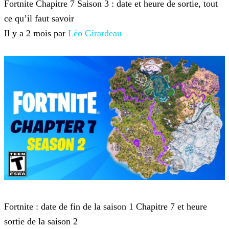
Fortnite Chapitre 7 Saison 3 : date et heure de sortie, tout
ce qu’il faut savoir
Il y a 2 mois par
Léo Girardeau
Fortnite
Fortnite : date de fin de la saison 1 Chapitre 7 et heure
sortie de la saison 2