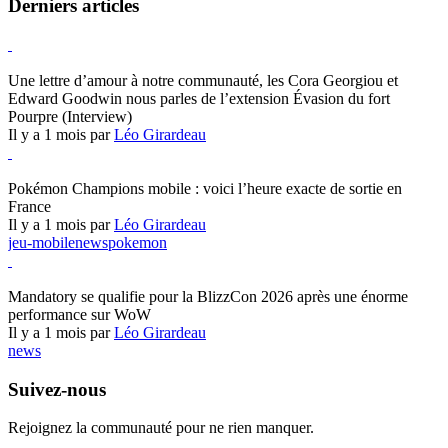
Derniers articles
Hearthstone
Une lettre d’amour à notre communauté, les Cora Georgiou et
Edward Goodwin nous parles de l’extension Évasion du fort
Pourpre (Interview)
Il y a 1 mois par
Léo Girardeau
Pokémon Champions
Pokémon Champions mobile : voici l’heure exacte de sortie en
France
Il y a 1 mois par
Léo Girardeau
jeu-mobile
news
pokemon
World of Warcraft
Mandatory se qualifie pour la BlizzCon 2026 après une énorme
performance sur WoW
Il y a 1 mois par
Léo Girardeau
news
Suivez-nous
Rejoignez la communauté pour ne rien manquer.