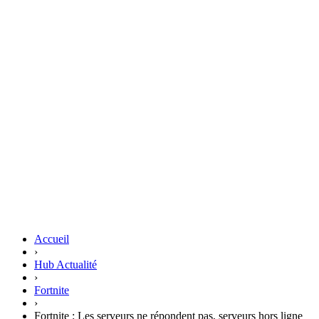
Accueil
›
Hub Actualité
›
Fortnite
›
Fortnite : Les serveurs ne répondent pas, serveurs hors ligne