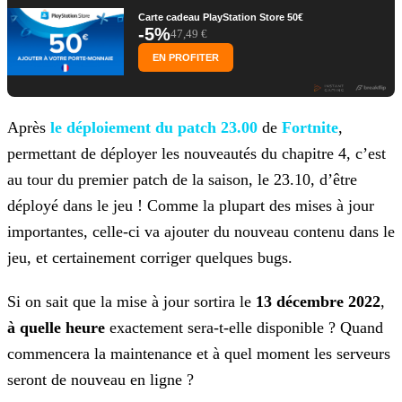
Carte cadeau PlayStation Store 50€
-5%
47,49 €
EN PROFITER
Après
le déploiement du patch 23.00
de
Fortnite
,
permettant de déployer les nouveautés du chapitre 4, c’est
au tour du premier patch de la saison, le 23.10, d’être
déployé
dans le jeu ! Comme la plupart des mises à jour
importantes, celle-ci va ajouter du nouveau contenu dans le
jeu, et certainement corriger quelques bugs.
Si on sait que la mise à jour sortira le
13 décembre 2022
,
à quelle heure
exactement sera-t-elle disponible ? Quand
commencera la maintenance et à quel moment les
serveurs
seront de nouveau en ligne ?