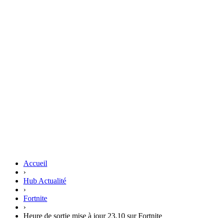
Accueil
›
Hub Actualité
›
Fortnite
›
Heure de sortie mise à jour 23.10 sur Fortnite