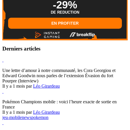
-29%
DE REDUCTION
EN PROFITER
Derniers articles
Hearthstone
Une lettre d’amour à notre communauté, les Cora Georgiou et
Edward Goodwin nous parles de l’extension Évasion du fort
Pourpre (Interview)
Il y a 1 mois par
Léo Girardeau
Pokémon Champions
Pokémon Champions mobile : voici l’heure exacte de sortie en
France
Il y a 1 mois par
Léo Girardeau
jeu-mobile
news
pokemon
World of Warcraft