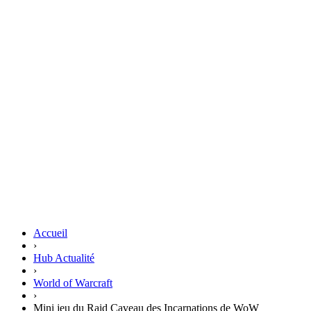
Accueil
›
Hub Actualité
›
World of Warcraft
›
Mini jeu du Raid Caveau des Incarnations de WoW