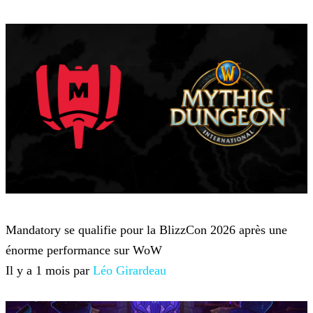
World of Warcraft
Mandatory se qualifie pour la BlizzCon 2026 après une
énorme performance sur WoW
Il y a 1 mois par
Léo Girardeau