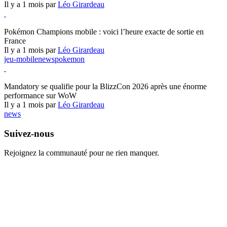
Il y a 1 mois par
Léo Girardeau
Pokémon Champions
Pokémon Champions mobile : voici l’heure exacte de sortie en
France
Il y a 1 mois par
Léo Girardeau
jeu-mobile
news
pokemon
World of Warcraft
Mandatory se qualifie pour la BlizzCon 2026 après une énorme
performance sur WoW
Il y a 1 mois par
Léo Girardeau
news
Suivez-nous
Rejoignez la communauté pour ne rien manquer.