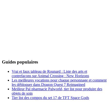
Guides populaires
Vrai et faux tableau de Rounard : Liste des arts et
contrefaçons sur Animal Crossing : New Horizons
Les meilleures vocations pour chaque personnage et comment
les débloquer dans Dragon Quest 7 Reimagined
Meilleur Pal pharmacie Palworld, tier list pour produire des
objets de soin
Tier list des compos du set 17 de TFT Space Gods