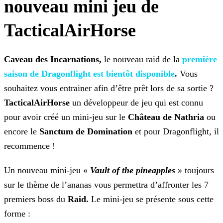
nouveau mini jeu de
TacticalAirHorse
Caveau des Incarnations,
le nouveau raid de la
première
saison de Dragonflight est bientôt
disponible
.
Vous
souhaitez vous entrainer afin d’être prêt lors de sa sortie ?
TacticalAirHorse
un développeur de jeu qui est connu
pour avoir créé un
mini-jeu sur le
Château de Nathria
ou
encore le
Sanctum de Domination
et pour Dragonflight, il
recommence !
Un nouveau mini-jeu «
Vault of the
pineapples
» toujours
sur le thème de l’ananas vous permettra d’affronter les 7
premiers boss du
Raid.
Le mini-jeu se présente sous cette
forme :