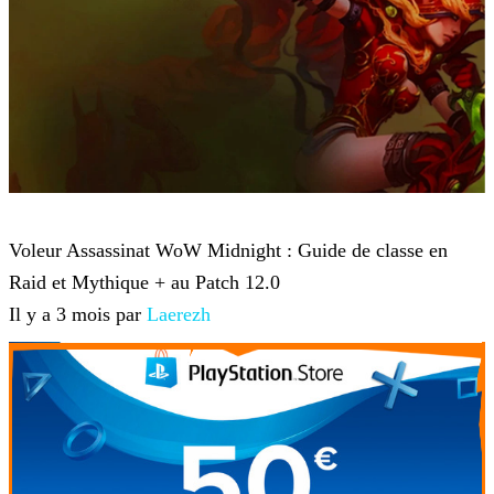
World of Warcraft
Voleur Assassinat WoW Midnight : Guide de classe en
Raid et Mythique + au Patch 12.0
Il y a 3 mois par
Laerezh