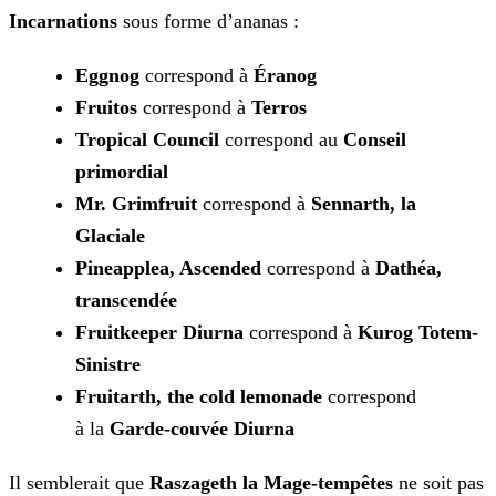
Incarnations
sous forme d’ananas :
Eggnog
correspond à
Éranog
Fruitos
correspond à
Terros
Tropical Council
correspond au
Conseil
primordial
Mr. Grimfruit
correspond à
Sennarth, la
Glaciale
Pineapplea, Ascended
correspond à
Dathéa,
transcendée
Fruitkeeper Diurna
correspond à
Kurog Totem-
Sinistre
Fruitarth, the cold lemonade
correspond
à la
Garde-couvée Diurna
Il semblerait que
Raszageth la Mage-tempêtes
ne soit pas