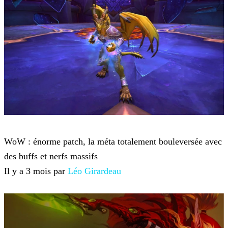
World of Warcraft
WoW : énorme patch, la méta totalement bouleversée avec
des buffs et nerfs massifs
Il y a 3 mois par
Léo Girardeau