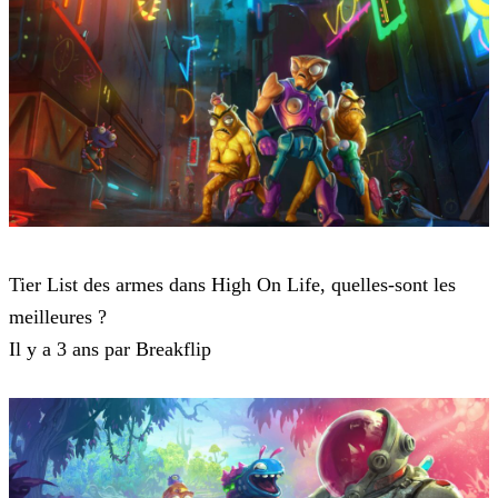
High On Life
Tier List des armes dans High On Life, quelles-sont les
meilleures ?
Il y a 3 ans par Breakflip