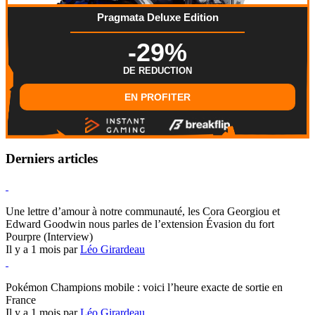
Pragmata Deluxe Edition
-29%
DE REDUCTION
EN PROFITER
Derniers articles
Hearthstone
Une lettre d’amour à notre communauté, les Cora Georgiou et
Edward Goodwin nous parles de l’extension Évasion du fort
Pourpre (Interview)
Il y a 1 mois par
Léo Girardeau
Pokémon Champions
Pokémon Champions mobile : voici l’heure exacte de sortie en
France
Il y a 1 mois par
Léo Girardeau