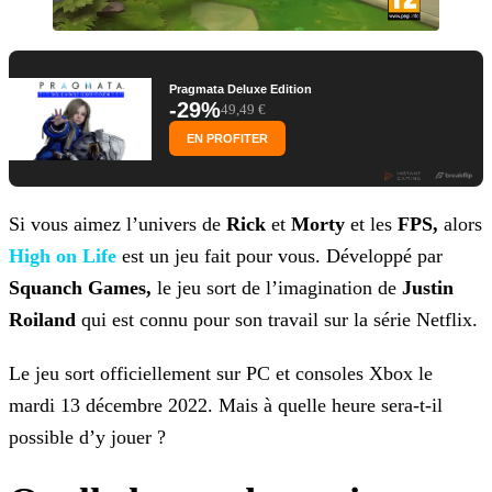
Pragmata Deluxe Edition
-29%
49,49 €
EN PROFITER
Si vous aimez l’univers de
Rick
et
Morty
et les
FPS,
alors
High on
Life
est un jeu fait pour vous. Développé par
Squanch Games,
le jeu sort de l’imagination de
Justin
Roiland
qui est connu pour son travail sur
la série Netflix.
Le jeu sort officiellement sur PC et consoles Xbox le
mardi 13 décembre 2022. Mais à quelle heure sera-t-il
possible d’y jouer ?