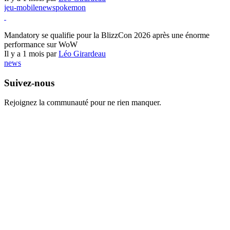
jeu-mobile
news
pokemon
World of Warcraft
Mandatory se qualifie pour la BlizzCon 2026 après une énorme
performance sur WoW
Il y a 1 mois par
Léo Girardeau
news
Suivez-nous
Rejoignez la communauté pour ne rien manquer.