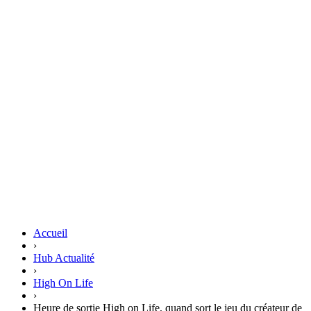
Accueil
›
Hub Actualité
›
High On Life
›
Heure de sortie High on Life, quand sort le jeu du créateur de