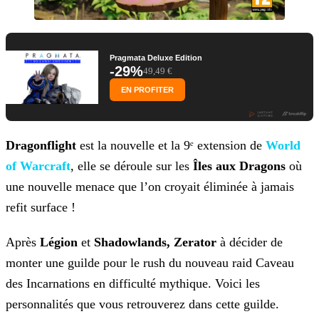
Pragmata Deluxe Edition
-29%
49,49 €
EN PROFITER
Dragonflight
est la nouvelle et la 9ᵉ extension de
World
of Warcraft
, elle se déroule sur les
Îles aux Dragons
où
une nouvelle menace que l’on croyait
éliminée à jamais
refit surface !
Après
Légion
et
Shadowlands, Zerator
à décider de
monter une guilde pour le rush du nouveau raid Caveau
des Incarnations en difficulté mythique. Voici les
personnalités que vous retrouverez dans cette guilde.