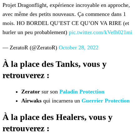
Projet Dragonflight, expérience incroyable en approche,
avec même des petits nouveaux.
Ça commence dans 1
mois. HO BORDEL QU’EST CE QU’ON VA RIRE (et
hurler un peu probablement)
pic.twitter.com/kVefh021mi
— ZeratoR (@ZeratoR)
October 28, 2022
À la place des
Tanks,
vous y
retrouverez :
Zerator
sur son
Paladin Protection
Airwaks
qui incarnera un
Guerrier Protection
À la place des
Healers,
vous y
retrouverez :