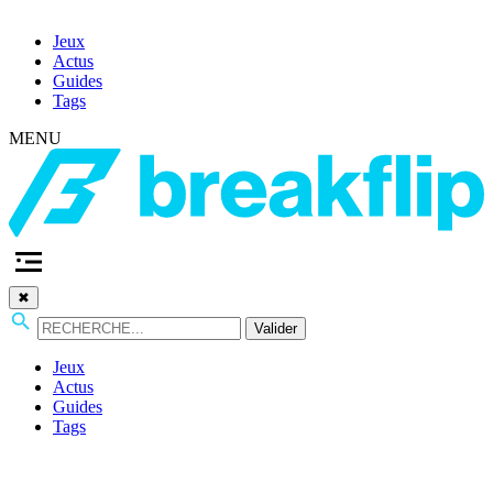
Jeux
Actus
Guides
Tags
MENU
✖
Valider
Jeux
Actus
Guides
Tags