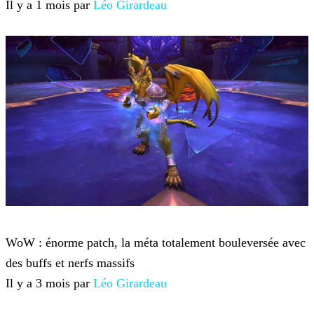
Il y a 1 mois par
Léo Girardeau
World of Warcraft
WoW : énorme patch, la méta totalement bouleversée avec
des buffs et nerfs massifs
Il y a 3 mois par
Léo Girardeau