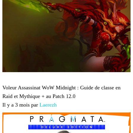
World of Warcraft
Voleur Assassinat WoW Midnight : Guide de classe en
Raid et Mythique + au Patch 12.0
Il y a 3 mois par
Laerezh