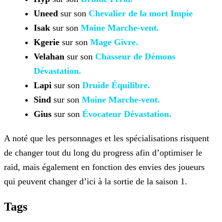
Uneed
sur son
Chevalier de la mort Impie
Isak
sur son
Moine
Marche-vent.
Kgerie
sur son
Mage
Givre.
Velahan
sur son
Chasseur de Démons
Dévastation.
Lapi
sur son
Druide
Équilibre.
Sind
sur son
Moine
Marche-vent.
Gius
sur son
Évocateur Dévastation.
A noté que les personnages et les spécialisations risquent
de changer tout du long du progress afin d’optimiser le
raid, mais également en fonction des envies des joueurs
qui peuvent changer d’ici
à la sortie de la saison 1.
Tags