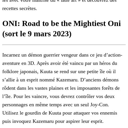
les avec votre maîtrise du « latte art » et
découvrez des
recettes secrètes.
ONI: Road to be the Mightiest Oni
(sort le 9 mars 2023)
Incarnez un démon guerrier vengeur dans ce jeu d’action-
aventure en 3D. Après avoir été vaincu par un héros du
folklore japonais, Kuuta se rend sur une petite île où il
s’allie à un esprit nommé
Kazemaru. D’anciens démons
rôdent dans les vastes plaines et les imposantes forêts de
l’île. Pour les vaincre, vous devrez contrôler vos deux
personnages en même temps avec un seul Joy-Con.
Utilisez
le gourdin de Kuuta pour attaquer vos ennemis
puis invoquez Kazemaru pour aspirer leur esprit.