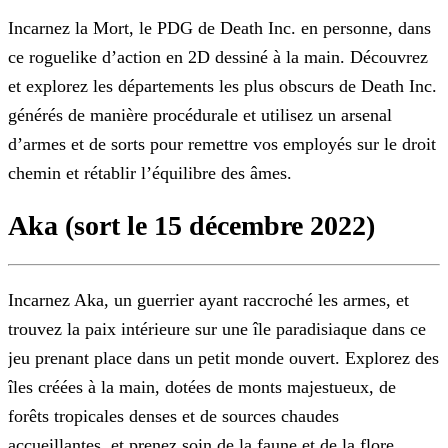
Incarnez la Mort, le PDG de Death Inc. en personne, dans
ce roguelike d’action en 2D dessiné à la main. Découvrez
et explorez les départements les plus obscurs de Death Inc.
générés de manière
procédurale et utilisez un arsenal
d’armes et de sorts pour remettre vos employés sur le droit
chemin et rétablir l’équilibre des âmes.
Aka (sort le 15 décembre 2022)
Incarnez Aka, un guerrier ayant raccroché les armes, et
trouvez la paix intérieure sur une île paradisiaque dans ce
jeu prenant place dans un petit monde ouvert. Explorez des
îles créées à la
main, dotées de monts majestueux, de
forêts tropicales denses et de sources chaudes
accueillantes, et prenez soin de la faune et de la flore