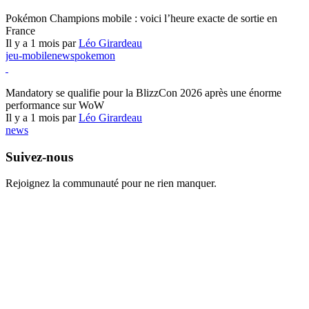
Pokémon Champions
Pokémon Champions mobile : voici l’heure exacte de sortie en
France
Il y a 1 mois par
Léo Girardeau
jeu-mobile
news
pokemon
World of Warcraft
Mandatory se qualifie pour la BlizzCon 2026 après une énorme
performance sur WoW
Il y a 1 mois par
Léo Girardeau
news
Suivez-nous
Rejoignez la communauté pour ne rien manquer.