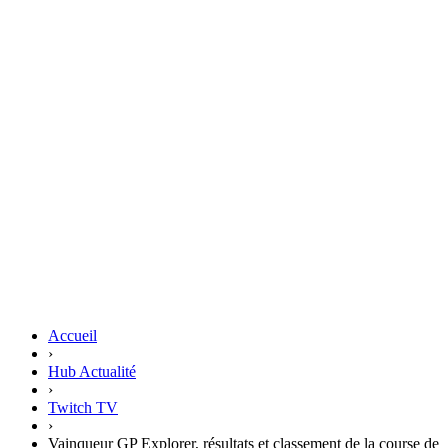
Accueil
›
Hub Actualité
›
Twitch TV
›
Vainqueur GP Explorer, résultats et classement de la course de