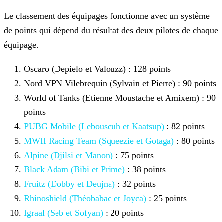
Le classement des équipages fonctionne avec un système
de points qui dépend du résultat des deux pilotes de chaque
équipage.
Oscaro (Depielo et Valouzz) : 128 points
Nord VPN Vilebrequin (Sylvain et Pierre) : 90 points
World of Tanks (Etienne Moustache et Amixem) : 90
points
PUBG Mobile (Lebouseuh et Kaatsup)
: 82 points
MWII Racing Team (Squeezie et Gotaga)
: 80 points
Alpine (Djilsi et Manon)
: 75 points
Black Adam (Bibi et Prime)
: 38 points
Fruitz (Dobby et Deujna)
: 32 points
Rhinoshield (Théobabac et Joyca)
: 25 points
Igraal (Seb et Sofyan)
: 20 points