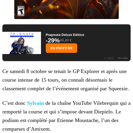
Pragmata Deluxe Edition
-29%
49,49 €
EN PROFITER
Ce samedi 8 octobre se tenait le GP Explorer et après une
course intense de 15 tours, on connaît désormais le
classement complet de l’événement organisé par Squeezie.
C’est donc
Sylvain
de la chaîne
YouTube Vilebrequin qui a
remporté la course et qui s’impose devant Diepielo. Le
podium est complété par Etienne Moustache, l’un des
comparses d’Amixem.