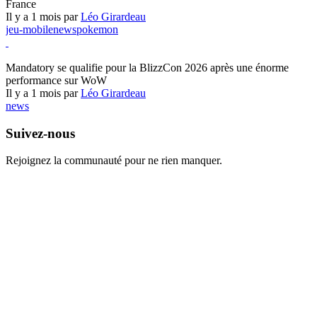
France
Il y a 1 mois par
Léo Girardeau
jeu-mobile
news
pokemon
World of Warcraft
Mandatory se qualifie pour la BlizzCon 2026 après une énorme
performance sur WoW
Il y a 1 mois par
Léo Girardeau
news
Suivez-nous
Rejoignez la communauté pour ne rien manquer.