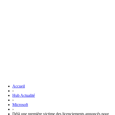
Accueil
›
Hub Actualité
›
Microsoft
›
Déjà une première victime des licenciements annoncés pour