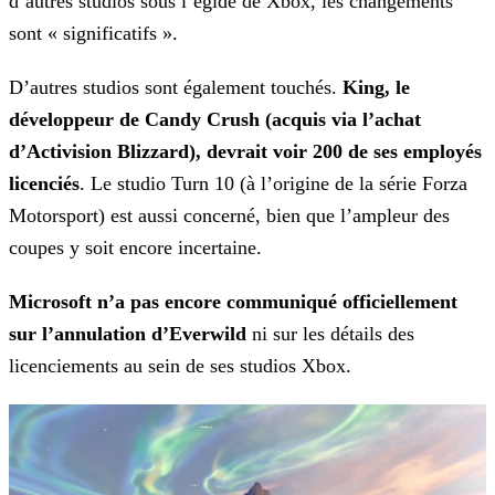
d’autres studios sous l’égide
de Xbox, les changements
sont « significatifs ».
D’autres studios sont également touchés.
King, le
développeur de Candy Crush (acquis via l’achat
d’Activision Blizzard), devrait voir 200 de ses employés
licenciés
. Le studio Turn
10 (à l’origine de la série Forza
Motorsport) est aussi concerné, bien que l’ampleur des
coupes y soit encore incertaine.
Microsoft n’a pas encore communiqué officiellement
sur l’annulation d’Everwild
ni sur les détails des
licenciements au sein de ses studios Xbox.