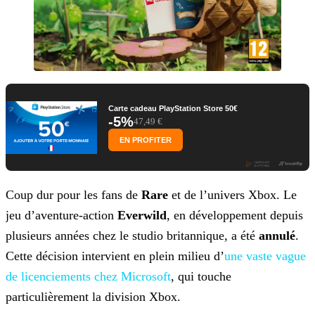
Carte cadeau PlayStation Store 50€
-5%
47,49 €
EN PROFITER
Coup dur pour les fans de
Rare
et de l’univers Xbox. Le
jeu d’aventure-action
Everwild
, en développement depuis
plusieurs années chez le studio britannique, a été
annulé
.
Cette décision intervient en plein milieu d’
une vaste vague
de licenciements chez
Microsoft
, qui touche
particulièrement la division Xbox.