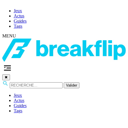
Jeux
Actus
Guides
Tags
MENU
✖
Valider
Jeux
Actus
Guides
Tags