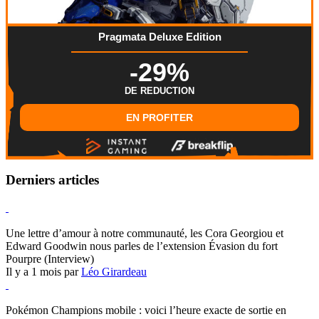
Pragmata Deluxe Edition
-29%
DE REDUCTION
EN PROFITER
Derniers articles
Hearthstone
Une lettre d’amour à notre communauté, les Cora Georgiou et
Edward Goodwin nous parles de l’extension Évasion du fort
Pourpre (Interview)
Il y a 1 mois par
Léo Girardeau
Pokémon Champions
Pokémon Champions mobile : voici l’heure exacte de sortie en