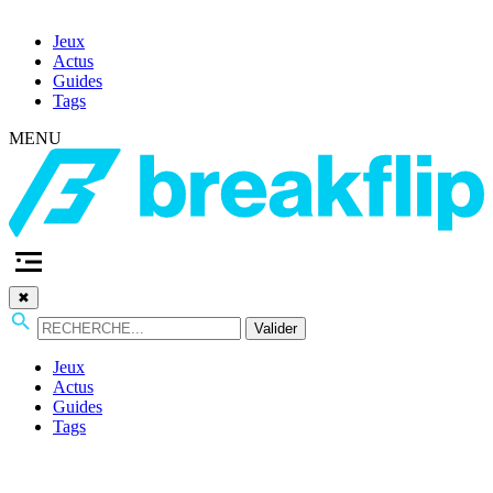
Jeux
Actus
Guides
Tags
MENU
✖
Valider
Jeux
Actus
Guides
Tags