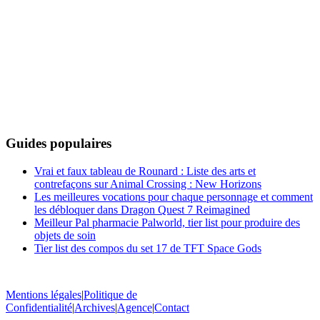
Guides populaires
Vrai et faux tableau de Rounard : Liste des arts et
contrefaçons sur Animal Crossing : New Horizons
Les meilleures vocations pour chaque personnage et comment
les débloquer dans Dragon Quest 7 Reimagined
Meilleur Pal pharmacie Palworld, tier list pour produire des
objets de soin
Tier list des compos du set 17 de TFT Space Gods
Mentions légales
|
Politique de
Confidentialité
|
Archives
|
Agence
|
Contact