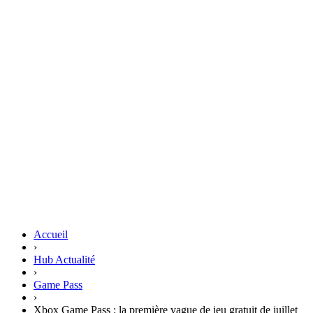
Accueil
›
Hub Actualité
›
Game Pass
›
Xbox Game Pass : la première vague de jeu gratuit de juillet