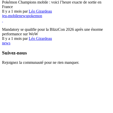
Pokémon Champions mobile : voici l’heure exacte de sortie en
France
Il y a 1 mois par
Léo Girardeau
jeu-mobile
news
pokemon
World of Warcraft
Mandatory se qualifie pour la BlizzCon 2026 après une énorme
performance sur WoW
Il y a 1 mois par
Léo Girardeau
news
Suivez-nous
Rejoignez la communauté pour ne rien manquer.