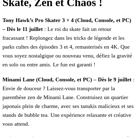
Skate, Zen et Chaos !
Tony Hawk’s Pro Skater 3 + 4 (Cloud, Console, et PC)
– Dès le 11 juillet
: Le roi du skate fait un retour
fracassant ! Replongez dans les tricks de légende et les
parks cultes des
épisodes 3 et 4, remasterisés en 4K. Que
vous soyez nostalgique ou nouveau venu, défiez la gravité
en solo ou entre amis. Le fun est garanti !
Minami Lane (Cloud, Console, et PC) – Dès le 9 juillet
:
Envie de douceur ? Laissez-vous transporter par la
parenthèse zen de Minami Lane. Construisez un quartier
japonais plein
de charme, avec ses tanukis malicieux et ses
stands de bubble tea. Une expérience relaxante et créative
vous attend.