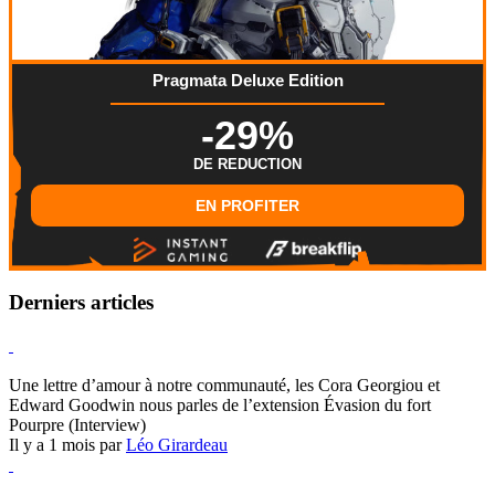
Pragmata Deluxe Edition
-29%
DE REDUCTION
EN PROFITER
Derniers articles
Hearthstone
Une lettre d’amour à notre communauté, les Cora Georgiou et
Edward Goodwin nous parles de l’extension Évasion du fort
Pourpre (Interview)
Il y a 1 mois par
Léo Girardeau
Pokémon Champions