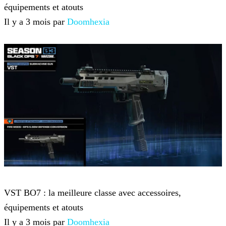
équipements et atouts
Il y a 3 mois par
Doomhexia
Call of Duty Black Ops 7
VST BO7 : la meilleure classe avec accessoires,
équipements et atouts
Il y a 3 mois par
Doomhexia