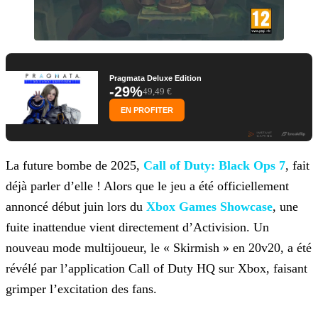
Pragmata Deluxe Edition
-29%
49,49 €
EN PROFITER
La future bombe de 2025,
Call of Duty: Black
Ops 7
, fait
déjà parler d’elle ! Alors que le jeu a été officiellement
annoncé début juin lors du
Xbox Games Showcase
, une
fuite inattendue
vient directement d’Activision. Un
nouveau mode multijoueur, le « Skirmish » en 20v20, a été
révélé par l’application Call of Duty HQ sur Xbox, faisant
grimper l’excitation des fans.