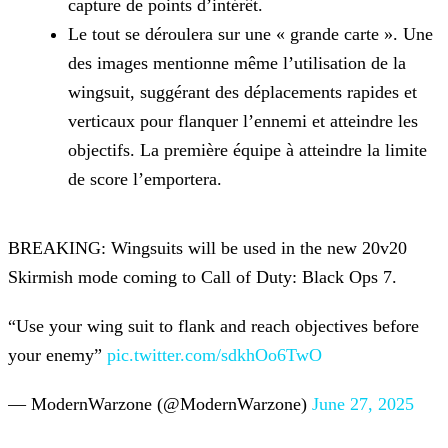
capture de points d’intérêt.
Le tout se déroulera sur une « grande carte ». Une
des images mentionne même l’utilisation de la
wingsuit, suggérant des déplacements rapides et
verticaux pour flanquer l’ennemi et atteindre les
objectifs. La première équipe à atteindre la limite
de score l’emportera.
BREAKING: Wingsuits will be used in the new 20v20
Skirmish mode coming to Call of Duty: Black Ops 7.
“Use your wing suit to flank and reach objectives before
your enemy”
pic.twitter.com/sdkhOo6TwO
— ModernWarzone (@ModernWarzone)
June 27, 2025