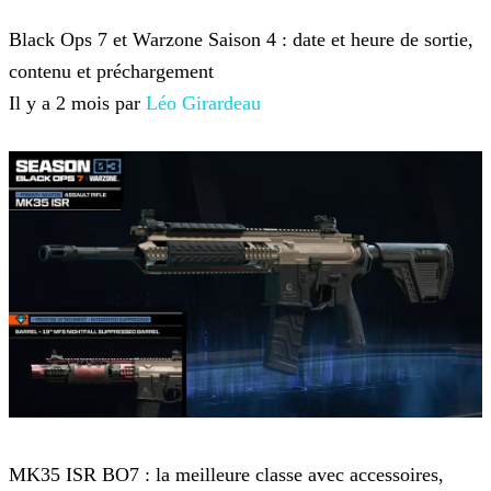
Call of Duty Black Ops 7
Black Ops 7 et Warzone Saison 4 : date et heure de sortie,
contenu et préchargement
Il y a 2 mois par
Léo Girardeau
Call of Duty Black Ops 7
MK35 ISR BO7 : la meilleure classe avec accessoires,