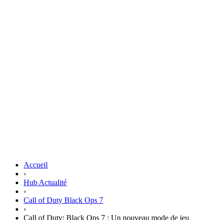
Accueil
›
Hub Actualité
›
Call of Duty Black Ops 7
›
Call of Duty: Black Ops 7 : Un nouveau mode de jeu