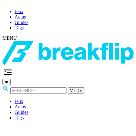
Jeux
Actus
Guides
Tags
MENU
✖
Valider
Jeux
Actus
Guides
Tags