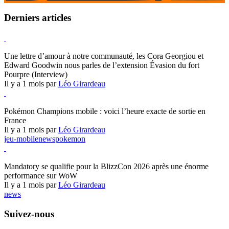
Derniers articles
Hearthstone
Une lettre d’amour à notre communauté, les Cora Georgiou et
Edward Goodwin nous parles de l’extension Évasion du fort
Pourpre (Interview)
Il y a 1 mois par
Léo Girardeau
Pokémon Champions
Pokémon Champions mobile : voici l’heure exacte de sortie en
France
Il y a 1 mois par
Léo Girardeau
jeu-mobile
news
pokemon
World of Warcraft
Mandatory se qualifie pour la BlizzCon 2026 après une énorme
performance sur WoW
Il y a 1 mois par
Léo Girardeau
news
Suivez-nous