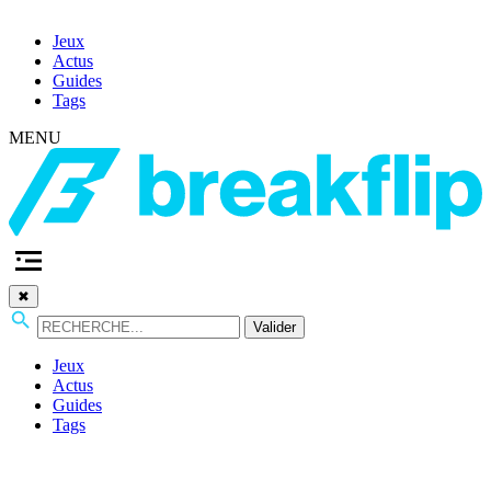
Jeux
Actus
Guides
Tags
MENU
✖
Valider
Jeux
Actus
Guides
Tags