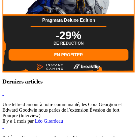
Pragmata Deluxe Edition
-29%
DE REDUCTION
EN PROFITER
Derniers articles
Hearthstone
Une lettre d’amour à notre communauté, les Cora Georgiou et
Edward Goodwin nous parles de l’extension Évasion du fort
Pourpre (Interview)
Il y a 1 mois par
Léo Girardeau
Pokémon Champions