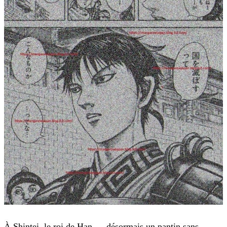
À Shintei, le roi de Han — désormais un pantin sans