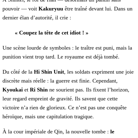
pouvoir — voit
Kakuryuu
être traîné devant lui.
Dans un
dernier élan d’autorité, il crie :
« Coupez la tête de cet idiot ! »
Une scène lourde de symboles : le traître est puni, mais la
punition vient trop tard. Le royaume est déjà tombé.
Du côté de la
Hi Shin Unit
, les soldats expriment une joie
discrète mais réelle : la guerre est
finie.
Cependant,
Kyoukai
et
Ri Shin
ne sourient pas. Ils fixent l’horizon,
leur regard empreint de
gravité. Ils savent que cette
victoire n’a rien de glorieux. Ce n’est pas une conquête
héroïque, mais une capitulation tragique.
À la cour impériale de Qin, la nouvelle tombe :
le