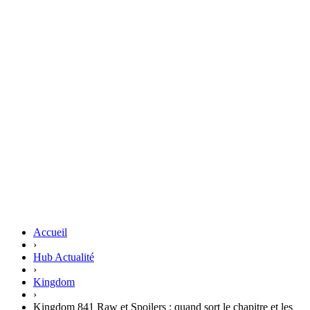
Accueil
›
Hub Actualité
›
Kingdom
›
Kingdom 841 Raw et Spoilers : quand sort le chapitre et les