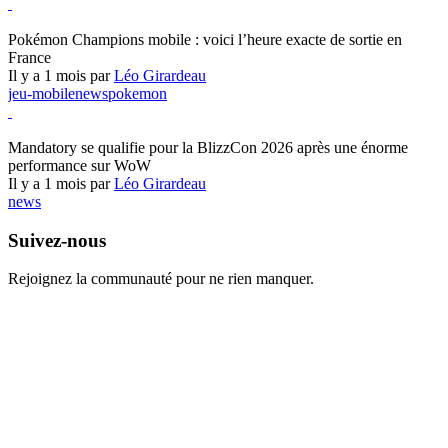
Pokémon Champions
Pokémon Champions mobile : voici l’heure exacte de sortie en
France
Il y a 1 mois par
Léo Girardeau
jeu-mobile
news
pokemon
World of Warcraft
Mandatory se qualifie pour la BlizzCon 2026 après une énorme
performance sur WoW
Il y a 1 mois par
Léo Girardeau
news
Suivez-nous
Rejoignez la communauté pour ne rien manquer.