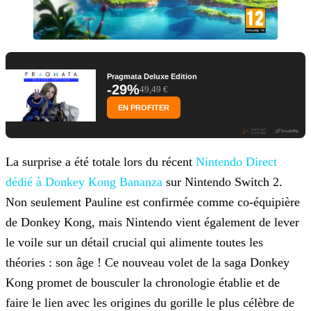
Pragmata Deluxe Edition
-29%
49,49 €
EN PROFITER
La surprise a été totale lors du récent
Nintendo Direct
dédié à
Donkey Kong Bananza
sur Nintendo Switch 2.
Non seulement Pauline est confirmée comme co-équipière
de Donkey Kong, mais
Nintendo vient également de lever
le voile sur un détail crucial qui alimente toutes les
théories : son âge ! Ce nouveau volet de la saga Donkey
Kong promet de bousculer la chronologie établie et de
faire le lien avec les origines du gorille le plus célèbre de