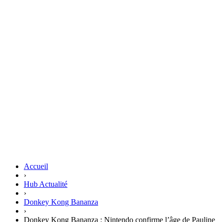
Accueil
›
Hub Actualité
›
Donkey Kong Bananza
›
Donkey Kong Bananza : Nintendo confirme l’âge de Pauline