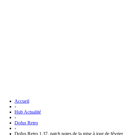
Accueil
›
Hub Actualité
›
Dofus Retro
›
Dofus Retro 1.37, patch notes de la mise à jour de février