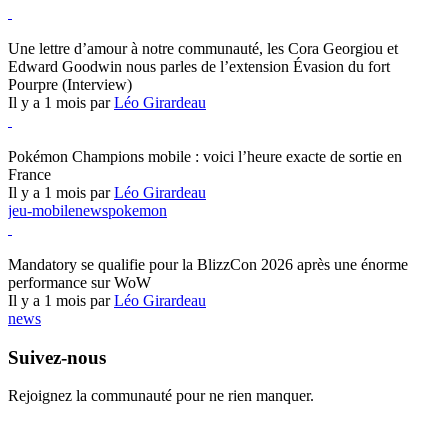
Hearthstone
Une lettre d’amour à notre communauté, les Cora Georgiou et
Edward Goodwin nous parles de l’extension Évasion du fort
Pourpre (Interview)
Il y a 1 mois par
Léo Girardeau
Pokémon Champions
Pokémon Champions mobile : voici l’heure exacte de sortie en
France
Il y a 1 mois par
Léo Girardeau
jeu-mobile
news
pokemon
World of Warcraft
Mandatory se qualifie pour la BlizzCon 2026 après une énorme
performance sur WoW
Il y a 1 mois par
Léo Girardeau
news
Suivez-nous
Rejoignez la communauté pour ne rien manquer.