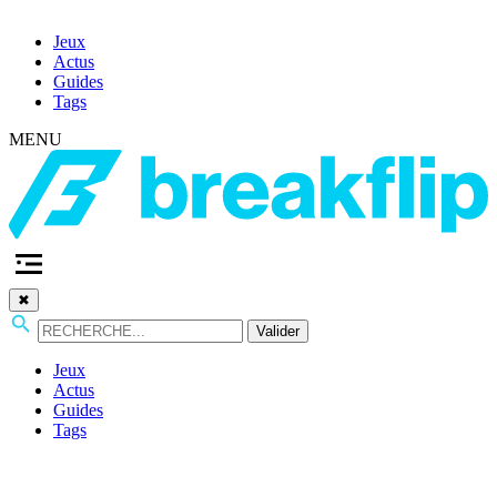
Jeux
Actus
Guides
Tags
MENU
✖
Valider
Jeux
Actus
Guides
Tags