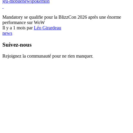
jeu-mobile
news
pokemon
World of Warcraft
Mandatory se qualifie pour la BlizzCon 2026 après une énorme
performance sur WoW
Il y a 1 mois par
Léo Girardeau
news
Suivez-nous
Rejoignez la communauté pour ne rien manquer.