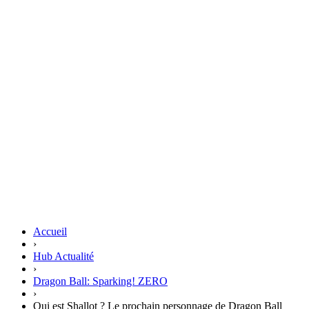
Accueil
›
Hub Actualité
›
Dragon Ball: Sparking! ZERO
›
Qui est Shallot ? Le prochain personnage de Dragon Ball