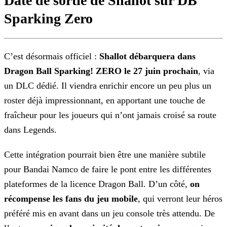
Date de sortie de Shallot sur DB
Sparking Zero
C’est désormais officiel :
Shallot débarquera dans
Dragon Ball Sparking! ZERO le 27 juin prochain
, via
un DLC dédié. Il viendra
enrichir encore un peu plus un
roster déjà impressionnant, en apportant une touche de
fraîcheur pour les joueurs qui n’ont jamais croisé sa route
dans Legends.
Cette intégration pourrait bien être une manière subtile
pour Bandai Namco de faire le pont entre les différentes
plateformes de la licence Dragon
Ball. D’un côté,
on
récompense les fans du jeu mobile
, qui verront leur héros
préféré mis en avant dans un jeu console très attendu. De