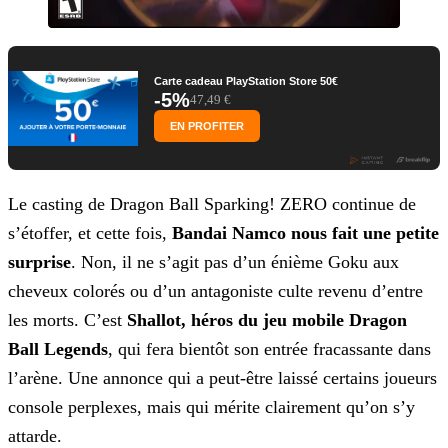
Carte cadeau PlayStation Store 50€
-5%
47,49 €
EN PROFITER
Le casting de Dragon Ball Sparking! ZERO continue de
s’étoffer, et cette fois,
Bandai Namco nous fait une petite
surprise
. Non, il ne
s’agit pas d’un énième Goku aux
cheveux colorés ou d’un antagoniste culte revenu d’entre
les morts. C’est
Shallot, héros du jeu mobile Dragon
Ball Legends
, qui fera bientôt son
entrée fracassante dans
l’arène. Une annonce qui a peut-être laissé certains joueurs
console perplexes, mais qui mérite clairement qu’on s’y
attarde.