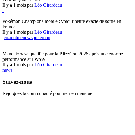
Il y a 1 mois par
Léo Girardeau
Pokémon Champions
Pokémon Champions mobile : voici l’heure exacte de sortie en
France
Il y a 1 mois par
Léo Girardeau
jeu-mobile
news
pokemon
World of Warcraft
Mandatory se qualifie pour la BlizzCon 2026 après une énorme
performance sur WoW
Il y a 1 mois par
Léo Girardeau
news
Suivez-nous
Rejoignez la communauté pour ne rien manquer.