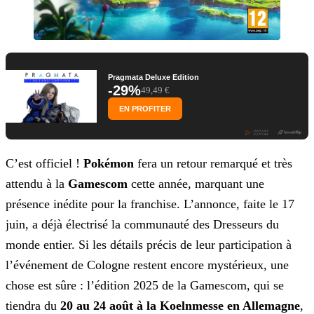
Pragmata Deluxe Edition
-29%
49,49 €
EN PROFITER
C’est officiel !
Pokémon
fera un retour remarqué et très
attendu à la
Gamescom
cette année, marquant une
présence inédite pour la franchise. L’annonce, faite le
17
juin, a déjà électrisé la communauté des Dresseurs du
monde entier. Si les détails précis de leur participation à
l’événement de Cologne restent encore mystérieux, une
chose est sûre : l’édition
2025 de la Gamescom, qui se
tiendra du
20 au 24 août à la Koelnmesse en Allemagne
,