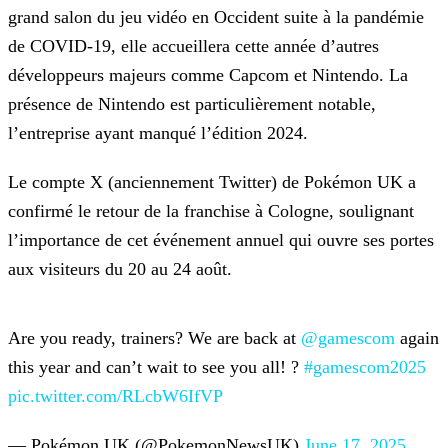
grand salon du jeu vidéo en Occident suite à la pandémie
de COVID-19, elle accueillera cette
année d’autres
développeurs majeurs comme Capcom et Nintendo. La
présence de Nintendo est particulièrement notable,
l’entreprise ayant manqué l’édition 2024.
Le compte X (anciennement Twitter) de Pokémon UK a
confirmé le retour de la franchise à Cologne, soulignant
l’importance de cet événement annuel qui ouvre ses portes
aux visiteurs du 20 au 24
août.
Are you ready, trainers?
We are back at
@gamescom
again
this year and can’t
wait to see you all! ?
#gamescom2025
pic.twitter.com/RLcbW6IfVP
— Pokémon UK (@PokemonNewsUK)
June 17, 2025