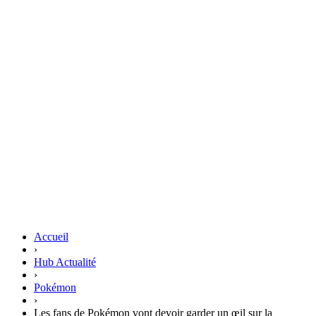
Accueil
›
Hub Actualité
›
Pokémon
›
Les fans de Pokémon vont devoir garder un œil sur la