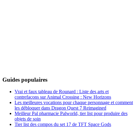
Guides populaires
Vrai et faux tableau de Rounard : Liste des arts et
contrefaçons sur Animal Crossing : New Horizons
Les meilleures vocations pour chaque personnage et comment
les débloquer dans Dragon Quest 7 Reimagined
Meilleur Pal pharmacie Palworld, tier list pour produire des
objets de soin
Tier list des compos du set 17 de TFT Space Gods