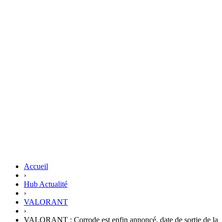
Accueil
›
Hub Actualité
›
VALORANT
›
VALORANT : Corrode est enfin annoncé, date de sortie de la