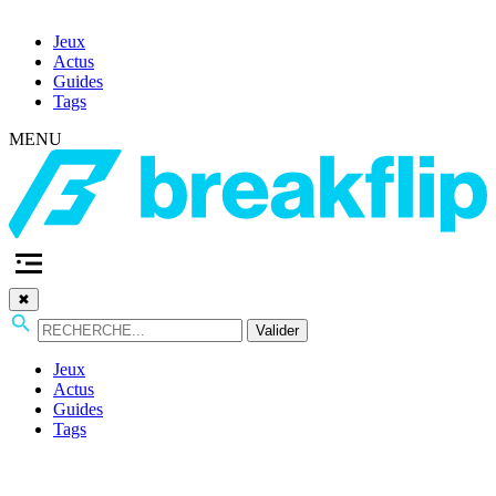
Jeux
Actus
Guides
Tags
MENU
✖
Valider
Jeux
Actus
Guides
Tags