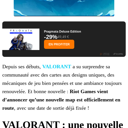
Pragmata Deluxe Edition
-29%
49,49 €
EN PROFITER
Depuis ses débuts,
VALORANT
a su
surprendre sa
communauté avec des cartes aux designs uniques, des
mécaniques de jeu bien pensées et une ambiance toujours
renouvelée. Et bonne nouvelle :
Riot
Games vient
d’annoncer qu’une nouvelle map est officiellement en
route
, avec une date de sortie déjà fixée !
VALORANT : une nouvelle