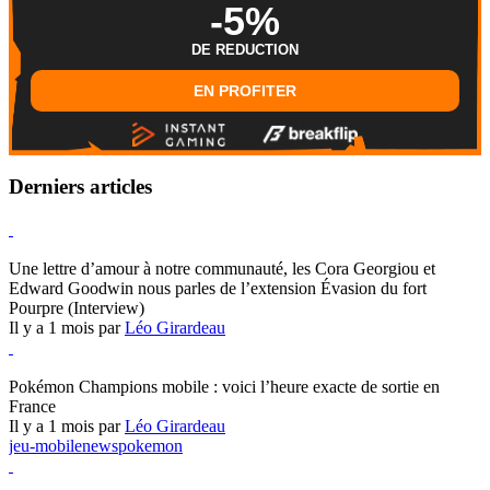
-5%
DE REDUCTION
EN PROFITER
Derniers articles
Hearthstone
Une lettre d’amour à notre communauté, les Cora Georgiou et
Edward Goodwin nous parles de l’extension Évasion du fort
Pourpre (Interview)
Il y a 1 mois par
Léo Girardeau
Pokémon Champions
Pokémon Champions mobile : voici l’heure exacte de sortie en
France
Il y a 1 mois par
Léo Girardeau
jeu-mobile
news
pokemon
World of Warcraft