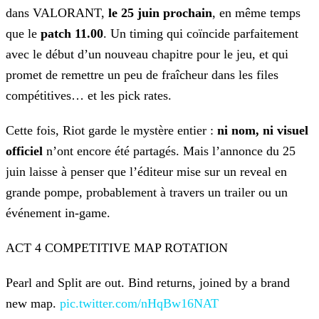
dans VALORANT,
le 25 juin prochain
, en même temps
que le
patch 11.00
. Un timing qui coïncide parfaitement
avec
le début d’un nouveau chapitre pour le jeu, et qui
promet de remettre un peu de fraîcheur dans les files
compétitives… et les pick rates.
Cette fois, Riot garde le mystère entier :
ni nom, ni visuel
officiel
n’ont encore été partagés.
Mais l’annonce du 25
juin laisse à penser que l’éditeur mise sur un reveal en
grande pompe, probablement à travers un trailer ou un
événement in-game.
ACT 4 COMPETITIVE MAP ROTATION
Pearl and Split are out. Bind returns, joined by a brand
new map.
pic.twitter.com/nHqBw16NAT