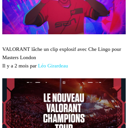
VALORANT
VALORANT lâche un clip explosif avec Che Lingo pour
Masters London
Il y a 2 mois par
Léo Girardeau