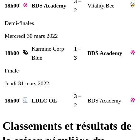
3
–
18h00
BDS Academy
Vitality.Bee
2
Demi-finales
Mercredi 30 mars 2022
Karmine Corp
1 –
18h00
BDS Academy
Blue
3
Finale
Jeudi 31 mars 2022
3
–
18h00
LDLC OL
BDS Academy
2
Classements et résultats de