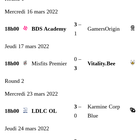
Mercredi 16 mars 2022
3
–
18h00
BDS Academy
GamersOrigin
1
Jeudi 17 mars 2022
0 –
18h00
Misfits Premier
Vitality.Bee
3
Round 2
Mercredi 23 mars 2022
3
–
Karmine Corp
18h00
LDLC OL
0
Blue
Jeudi 24 mars 2022