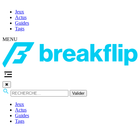
Jeux
Actus
Guides
Tags
MENU
✖
Valider
Jeux
Actus
Guides
Tags