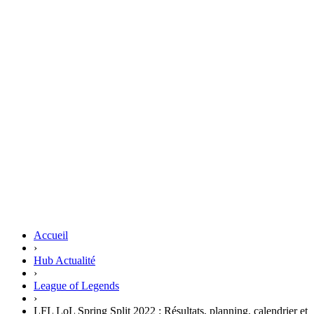
Accueil
›
Hub Actualité
›
League of Legends
›
LFL LoL Spring Split 2022 : Résultats, planning, calendrier et