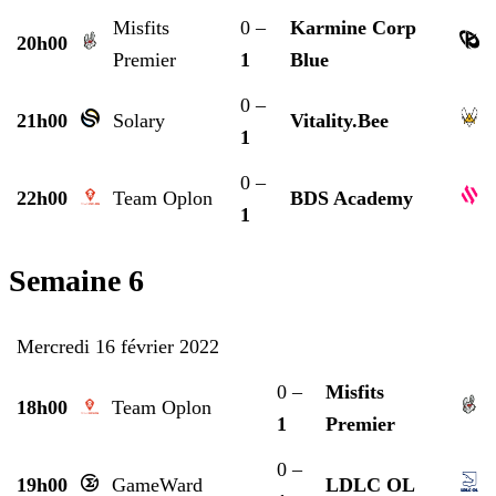
Misfits
0 –
Karmine Corp
20h00
Premier
1
Blue
0 –
21h00
Solary
Vitality.Bee
1
0 –
22h00
Team Oplon
BDS Academy
1
Semaine 6
Mercredi 16 février 2022
0 –
Misfits
18h00
Team Oplon
1
Premier
0 –
19h00
GameWard
LDLC OL