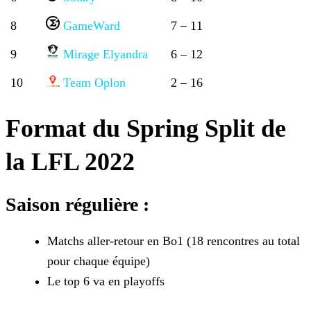
8
GameWard
7 – 11
9
Mirage Elyandra
6 – 12
10
Team Oplon
2 – 16
Format du Spring Split de
la LFL 2022
Saison régulière :
Matchs aller-retour en Bo1 (18 rencontres au total
pour chaque équipe)
Le top 6 va en playoffs