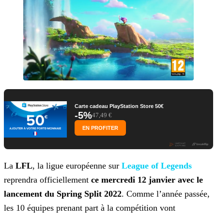
Carte cadeau PlayStation Store 50€
-5%
47,49 €
EN PROFITER
La
LFL
, la ligue européenne sur
League of Legends
reprendra officiellement
ce mercredi 12 janvier avec le
lancement du Spring Split
2022
. Comme l’année passée,
les 10 équipes prenant part à la compétition vont