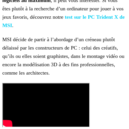
logiciels au maximum
, il peut vous intéresser. Si vous
êtes plutôt à la recherche d’un ordinateur pour jouer à vos
jeux favoris,
découvrez notre
test sur le PC Trident X de
MSI
.
MSI décide de partir à l’abordage d’un créneau plutôt
délaissé par les constructeurs de PC : celui des créatifs,
qu’ils ou elles soient graphistes, dans le montage vidéo ou
encore la
modélisation 3D à des fins professionnelles,
comme les architectes.