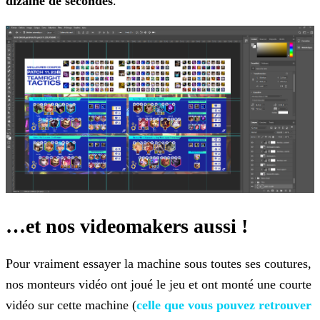
dizaine de
secondes
.
…et nos videomakers aussi !
Pour vraiment essayer la machine sous toutes ses coutures,
nos monteurs vidéo ont joué le jeu et ont monté une courte
vidéo sur cette machine (
celle que vous pouvez retrouver