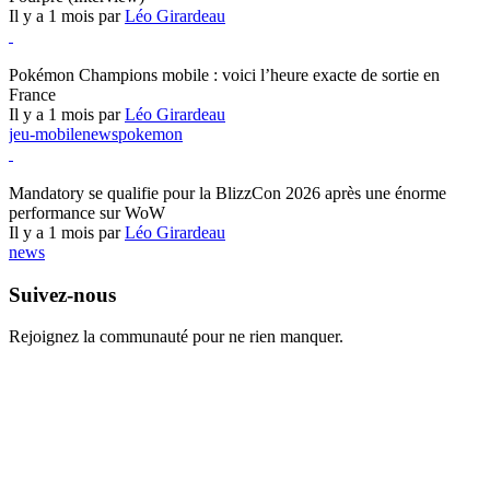
Il y a 1 mois par
Léo Girardeau
Pokémon Champions
Pokémon Champions mobile : voici l’heure exacte de sortie en
France
Il y a 1 mois par
Léo Girardeau
jeu-mobile
news
pokemon
World of Warcraft
Mandatory se qualifie pour la BlizzCon 2026 après une énorme
performance sur WoW
Il y a 1 mois par
Léo Girardeau
news
Suivez-nous
Rejoignez la communauté pour ne rien manquer.