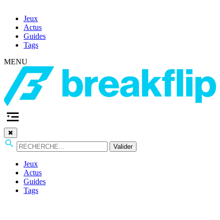
Jeux
Actus
Guides
Tags
MENU
✖
Valider
Jeux
Actus
Guides
Tags