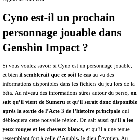
Cyno est-il un prochain
personnage jouable dans
Genshin Impact ?
Si vous voulez savoir si Cyno est un personnage jouable,
et bien
il semblerait que ce soit le cas
au vu des
informations disponibles dans les fichiers du jeu lors de la
bêta. Au
niveau des informations sûres autour du perso,
on
sait qu’il vient de Sumeru
et qu’
il serait donc disponible
après la sortie de l’Acte 3
de l’histoire
principale
qui
débloquera cette nouvelle région. On sait aussi qu’
il a les
yeux rouges et les cheveux blancs
, et qu’il a une tenue
ressemblant fort à celle d’Anubis, le dieu
Égyptien. Au