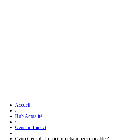
Accueil
›
Hub Actualité
›
Genshin Impact
›
Cyno Genshin Impact, prochain perso jouable ?