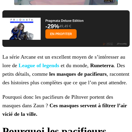
Pragmata Deluxe Edition
-29%
49,49 €
EN PROFITER
La série Arcane est un excellent moyen de s’intéresser au
lore de
League of legends
et du
monde,
Runeterra
. Des
petits détails, comme
les masques de pacifieurs
, racontent
des histoires plus complètes que ce que l’on peut attendre.
Pourquoi donc les pacifieurs de Piltover portent des
masques dans Zaun ?
Ces masques servent à filtrer l’air
vicié de la ville.
Pourquoi les pacifieurs