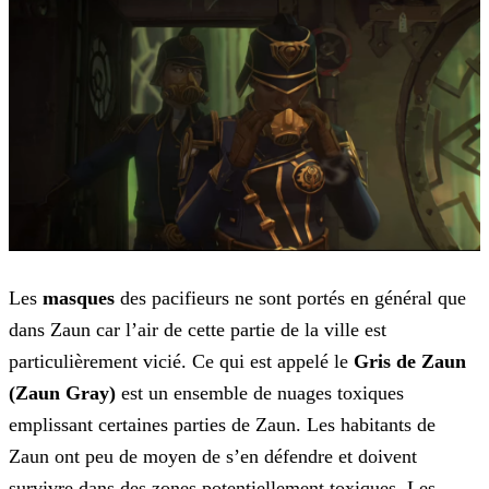
Les
masques
des pacifieurs ne sont portés en général que
dans Zaun car l’air de cette partie de la ville est
particulièrement vicié. Ce qui est appelé le
Gris de Zaun
(Zaun Gray)
est un ensemble de nuages toxiques
emplissant certaines parties de Zaun. Les habitants de
Zaun ont peu de moyen de s’en défendre et doivent
survivre dans des zones
potentiellement toxiques. Les