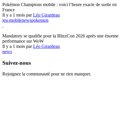
Pokémon Champions mobile : voici l’heure exacte de sortie en
France
Il y a 1 mois par
Léo Girardeau
jeu-mobile
news
pokemon
World of Warcraft
Mandatory se qualifie pour la BlizzCon 2026 après une énorme
performance sur WoW
Il y a 1 mois par
Léo Girardeau
news
Suivez-nous
Rejoignez la communauté pour ne rien manquer.