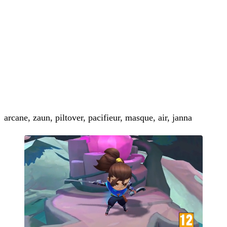
arcane, zaun, piltover, pacifieur, masque, air, janna