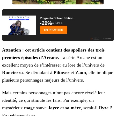
Pragmata Deluxe Edition
-29%
49,49 €
EN PROFITER
Attention : cet article contient des spoilers des trois
premiers épisodes d’Arcane.
La série Arcane est un
excellent moyen de s’intéresser au lore de l’univers de
Runeterra
. Se déroulant à
Piltover
et
Zaun
, elle implique
plusieurs personnages majeurs de l’univers.
Mais certains personnages n’ont pas encore révelé leur
identité, ce qui stimule les fans. Par exemple, un
mystérieux
mage
sauve
Jayce et sa mère
, serait-il
Ryze ?
Probablement pas.