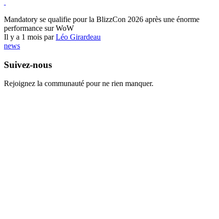
World of Warcraft
Mandatory se qualifie pour la BlizzCon 2026 après une énorme
performance sur WoW
Il y a 1 mois par
Léo Girardeau
news
Suivez-nous
Rejoignez la communauté pour ne rien manquer.