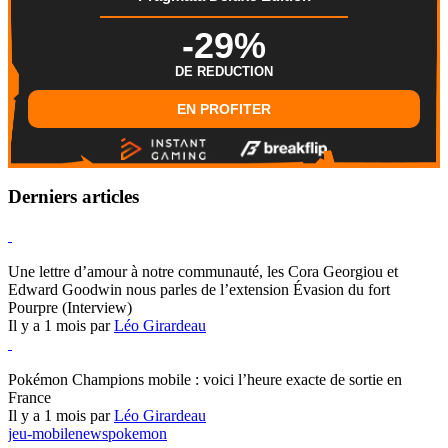
-29%
DE REDUCTION
EN PROFITER
Derniers articles
Hearthstone
Une lettre d’amour à notre communauté, les Cora Georgiou et
Edward Goodwin nous parles de l’extension Évasion du fort
Pourpre (Interview)
Il y a 1 mois par
Léo Girardeau
Pokémon Champions
Pokémon Champions mobile : voici l’heure exacte de sortie en
France
Il y a 1 mois par
Léo Girardeau
jeu-mobile
news
pokemon