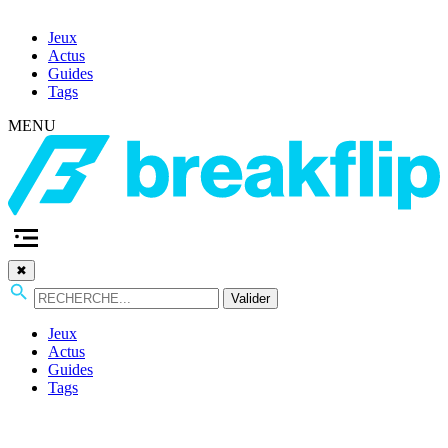
Jeux
Actus
Guides
Tags
MENU
✖
Valider
Jeux
Actus
Guides
Tags