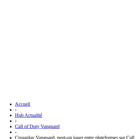
Accueil
›
Hub Actualité
›
Call of Duty Vanguard
›
Crossplay Vanguard, peut-on jouer entre plateformes sur Call