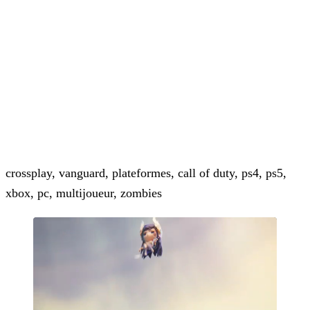
crossplay, vanguard, plateformes, call of duty, ps4, ps5,
xbox, pc, multijoueur, zombies