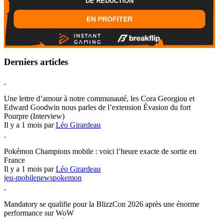
DE REDUCTION
EN PROFITER
Derniers articles
Hearthstone
Une lettre d’amour à notre communauté, les Cora Georgiou et
Edward Goodwin nous parles de l’extension Évasion du fort
Pourpre (Interview)
Il y a 1 mois par
Léo Girardeau
Pokémon Champions
Pokémon Champions mobile : voici l’heure exacte de sortie en
France
Il y a 1 mois par
Léo Girardeau
jeu-mobile
news
pokemon
World of Warcraft
Mandatory se qualifie pour la BlizzCon 2026 après une énorme
performance sur WoW