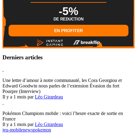
-5%
DE REDUCTION
EN PROFITER
Derniers articles
Hearthstone
Une lettre d’amour à notre communauté, les Cora Georgiou et
Edward Goodwin nous parles de l’extension Évasion du fort
Pourpre (Interview)
Il y a 1 mois par
Léo Girardeau
Pokémon Champions
Pokémon Champions mobile : voici l’heure exacte de sortie en
France
Il y a 1 mois par
Léo Girardeau
jeu-mobile
news
pokemon