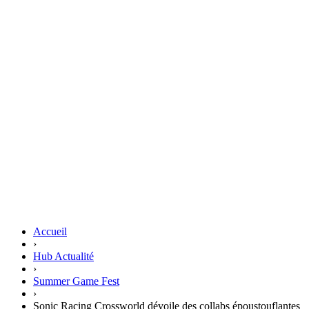
Accueil
›
Hub Actualité
›
Summer Game Fest
›
Sonic Racing Crossworld dévoile des collabs époustouflantes