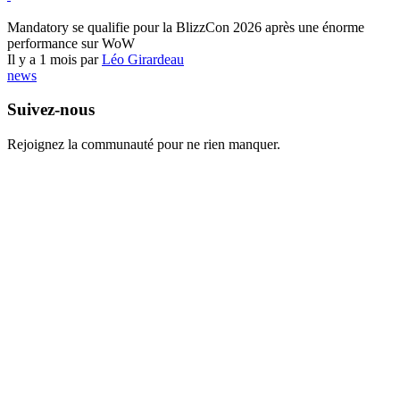
World of Warcraft
Mandatory se qualifie pour la BlizzCon 2026 après une énorme
performance sur WoW
Il y a 1 mois par
Léo Girardeau
news
Suivez-nous
Rejoignez la communauté pour ne rien manquer.