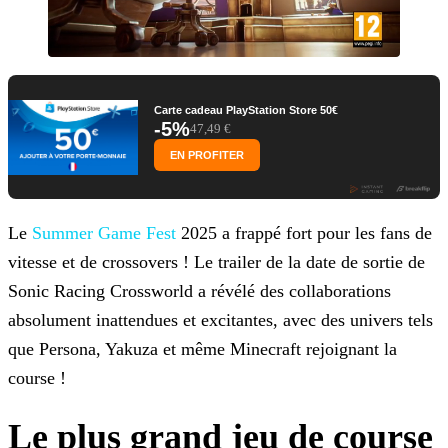
Carte cadeau PlayStation Store 50€
-5%
47,49 €
EN PROFITER
Le
Summer Game Fest
2025 a frappé fort pour les fans de
vitesse et de crossovers ! Le trailer de la date de sortie de
Sonic Racing
Crossworld a révélé des collaborations
absolument inattendues et excitantes, avec des univers tels
que Persona, Yakuza et même Minecraft rejoignant la
course !
Le plus grand jeu de course