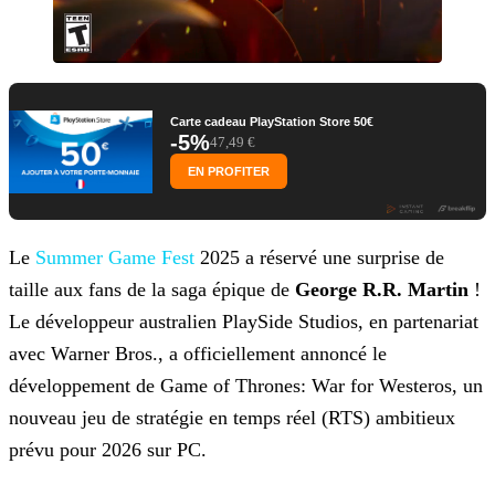
Carte cadeau PlayStation Store 50€
-5%
47,49 €
EN PROFITER
Le
Summer Game Fest
2025 a réservé une surprise de
taille aux fans de la saga épique de
George R.R. Martin
!
Le développeur australien PlaySide Studios, en
partenariat
avec Warner Bros., a officiellement annoncé le
développement de Game of Thrones: War for Westeros, un
nouveau jeu de stratégie en temps réel (RTS) ambitieux
prévu pour 2026 sur PC.