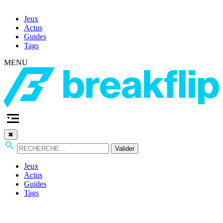
Jeux
Actus
Guides
Tags
MENU
✖
Valider
Jeux
Actus
Guides
Tags