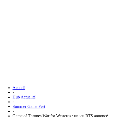
Accueil
›
Hub Actualité
›
Summer Game Fest
›
Game of Thrones War for Westeros : un jeu RTS annoncé