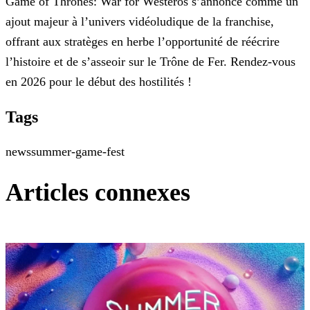
Game of Thrones: War for Westeros s’annonce comme un
ajout majeur à l’univers vidéoludique de la franchise,
offrant aux stratèges en herbe l’opportunité de réécrire
l’histoire et de s’asseoir sur
le Trône de Fer. Rendez-vous
en 2026 pour le début des hostilités !
Tags
news
summer-game-fest
Articles connexes