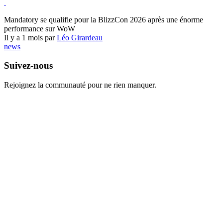
World of Warcraft
Mandatory se qualifie pour la BlizzCon 2026 après une énorme
performance sur WoW
Il y a 1 mois par
Léo Girardeau
news
Suivez-nous
Rejoignez la communauté pour ne rien manquer.