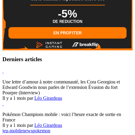
-5%
DE REDUCTION
EN PROFITER
Derniers articles
Hearthstone
Une lettre d’amour à notre communauté, les Cora Georgiou et
Edward Goodwin nous parles de l’extension Évasion du fort
Pourpre (Interview)
Il y a 1 mois par
Léo Girardeau
Pokémon Champions
Pokémon Champions mobile : voici l’heure exacte de sortie en
France
Il y a 1 mois par
Léo Girardeau
jeu-mobile
news
pokemon