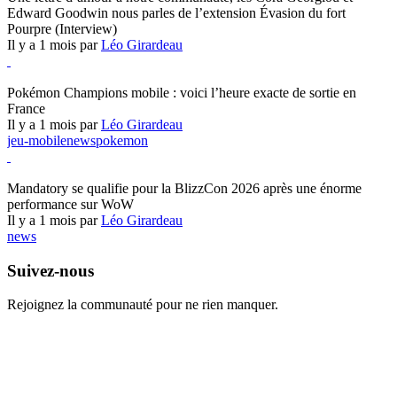
Edward Goodwin nous parles de l’extension Évasion du fort
Pourpre (Interview)
Il y a 1 mois par
Léo Girardeau
Pokémon Champions
Pokémon Champions mobile : voici l’heure exacte de sortie en
France
Il y a 1 mois par
Léo Girardeau
jeu-mobile
news
pokemon
World of Warcraft
Mandatory se qualifie pour la BlizzCon 2026 après une énorme
performance sur WoW
Il y a 1 mois par
Léo Girardeau
news
Suivez-nous
Rejoignez la communauté pour ne rien manquer.