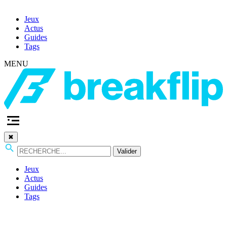
Jeux
Actus
Guides
Tags
MENU
✖
Valider
Jeux
Actus
Guides
Tags