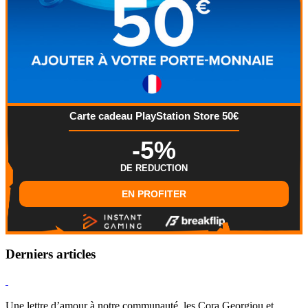
Carte cadeau PlayStation Store 50€
-5%
DE REDUCTION
EN PROFITER
Derniers articles
Hearthstone
Une lettre d’amour à notre communauté, les Cora Georgiou et