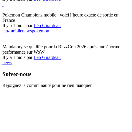
Pokémon Champions
Pokémon Champions mobile : voici l’heure exacte de sortie en
France
Il y a 1 mois par
Léo Girardeau
jeu-mobile
news
pokemon
World of Warcraft
Mandatory se qualifie pour la BlizzCon 2026 après une énorme
performance sur WoW
Il y a 1 mois par
Léo Girardeau
news
Suivez-nous
Rejoignez la communauté pour ne rien manquer.