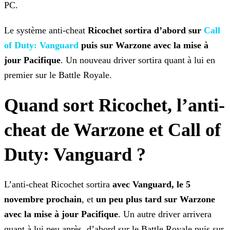
PC.
Le système anti-cheat
Ricochet sortira d’abord sur
Call
of Duty: Vanguard
puis sur
Warzone avec la mise à
jour Pacifique
. Un nouveau driver sortira quant à lui en
premier sur le Battle Royale.
Quand sort Ricochet, l’anti-
cheat de Warzone et Call of
Duty: Vanguard ?
L’anti-cheat Ricochet sortira
avec Vanguard, le 5
novembre prochain
, et
un peu plus tard sur Warzone
avec la mise à jour Pacifique
. Un autre driver arrivera
quant
à lui peu après, d’abord sur le Battle Royale puis sur