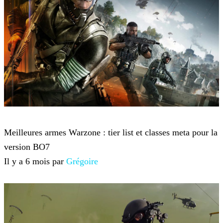
Call of Duty: Warzone
Meilleures armes Warzone : tier list et classes meta pour la
version BO7
Il y a 6 mois par
Grégoire