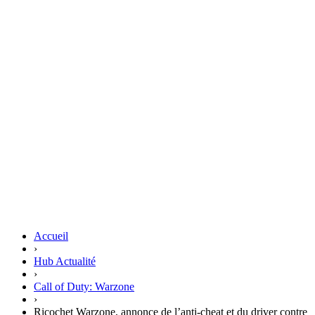
Accueil
›
Hub Actualité
›
Call of Duty: Warzone
›
Ricochet Warzone, annonce de l’anti-cheat et du driver contre