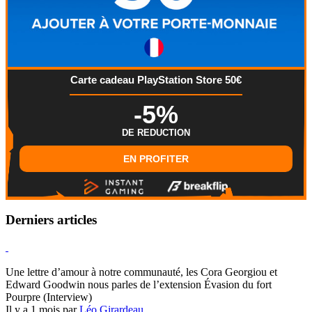
Carte cadeau PlayStation Store 50€
-5%
DE REDUCTION
EN PROFITER
Derniers articles
Hearthstone
Une lettre d’amour à notre communauté, les Cora Georgiou et
Edward Goodwin nous parles de l’extension Évasion du fort
Pourpre (Interview)
Il y a 1 mois par
Léo Girardeau