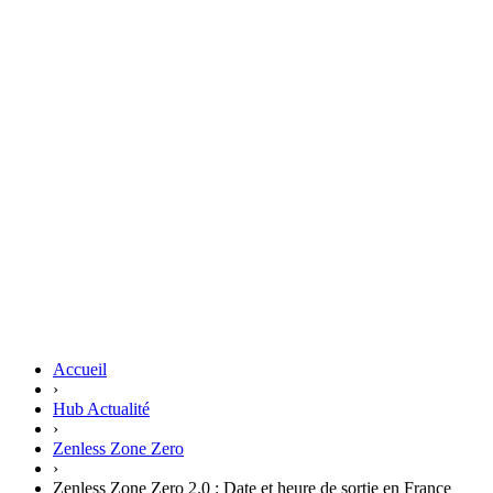
Accueil
›
Hub Actualité
›
Zenless Zone Zero
›
Zenless Zone Zero 2.0 : Date et heure de sortie en France