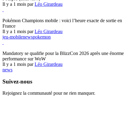
Il y a 1 mois par
Léo Girardeau
Pokémon Champions
Pokémon Champions mobile : voici l’heure exacte de sortie en
France
Il y a 1 mois par
Léo Girardeau
jeu-mobile
news
pokemon
World of Warcraft
Mandatory se qualifie pour la BlizzCon 2026 après une énorme
performance sur WoW
Il y a 1 mois par
Léo Girardeau
news
Suivez-nous
Rejoignez la communauté pour ne rien manquer.