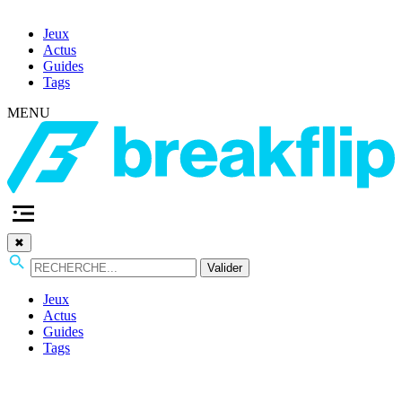
Jeux
Actus
Guides
Tags
MENU
✖
Valider
Jeux
Actus
Guides
Tags