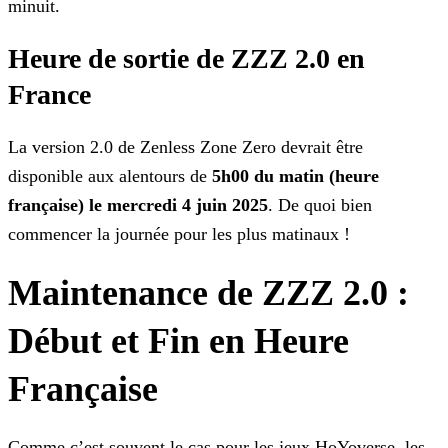
minuit.
Heure de sortie de ZZZ 2.0 en
France
La version 2.0 de Zenless Zone Zero devrait être
disponible aux alentours de
5h00 du matin (heure
française) le mercredi 4 juin 2025
. De quoi bien
commencer la journée pour les
plus matinaux !
Maintenance de ZZZ 2.0 :
Début et Fin en Heure
Française
Comme c’est souvent le cas pour les jeux HoYoverse, les