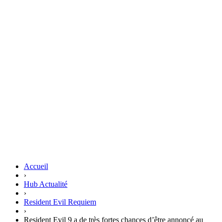
Accueil
›
Hub Actualité
›
Resident Evil Requiem
›
Resident Evil 9 a de très fortes chances d’être annoncé au