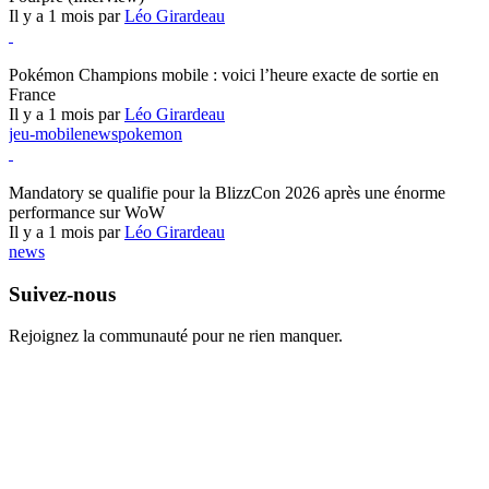
Il y a 1 mois par
Léo Girardeau
Pokémon Champions
Pokémon Champions mobile : voici l’heure exacte de sortie en
France
Il y a 1 mois par
Léo Girardeau
jeu-mobile
news
pokemon
World of Warcraft
Mandatory se qualifie pour la BlizzCon 2026 après une énorme
performance sur WoW
Il y a 1 mois par
Léo Girardeau
news
Suivez-nous
Rejoignez la communauté pour ne rien manquer.