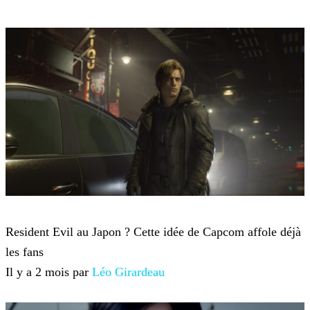
Resident Evil Requiem
Resident Evil au Japon ? Cette idée de Capcom affole déjà
les fans
Il y a 2 mois par
Léo Girardeau