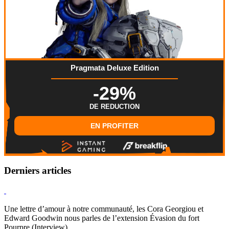
Pragmata Deluxe Edition
-29%
DE REDUCTION
EN PROFITER
Derniers articles
Hearthstone
Une lettre d’amour à notre communauté, les Cora Georgiou et
Edward Goodwin nous parles de l’extension Évasion du fort
Pourpre (Interview)