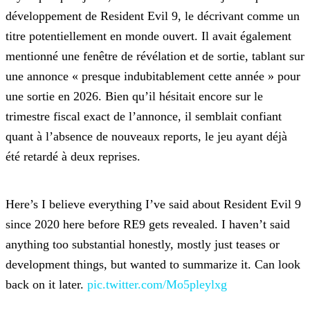
développement de Resident Evil 9, le décrivant comme un
titre potentiellement en monde ouvert. Il avait également
mentionné une fenêtre de
révélation et de sortie, tablant sur
une annonce « presque indubitablement cette année » pour
une sortie en 2026. Bien qu’il hésitait encore sur le
trimestre fiscal exact de l’annonce, il semblait
confiant
quant à l’absence de nouveaux reports, le jeu ayant déjà
été retardé à deux reprises.
Here’s I believe everything I’ve said about Resident Evil 9
since 2020 here before RE9 gets revealed. I haven’t said
anything too substantial honestly, mostly
just teases or
development things, but wanted to summarize it. Can look
back on it later.
pic.twitter.com/Mo5pleylxg