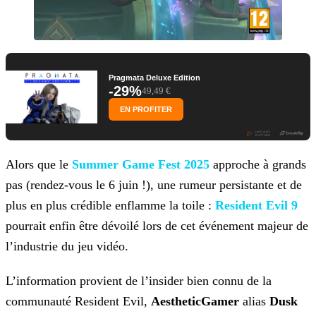
Pragmata Deluxe Edition
-29%
49,49 €
EN PROFITER
Alors que le
Summer Game Fest
2025
approche à grands
pas (rendez-vous le 6 juin !), une rumeur persistante et de
plus en plus crédible enflamme la toile :
Resident Evil 9
pourrait enfin être dévoilé lors de cet événement majeur de
l’industrie du jeu vidéo.
L’information provient de l’insider bien connu de la
communauté Resident Evil,
AestheticGamer
alias
Dusk