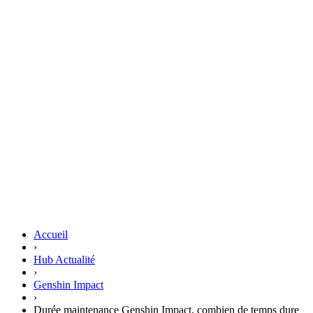
Accueil
›
Hub Actualité
›
Genshin Impact
›
Durée maintenance Genshin Impact, combien de temps dure