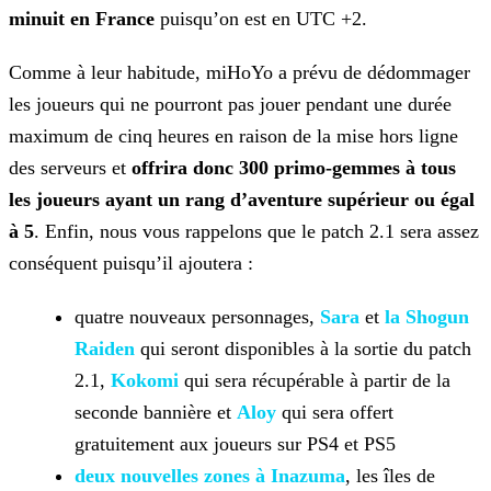
minuit en France
puisqu’on est en UTC +2.
Comme à leur habitude, miHoYo a prévu de dédommager
les joueurs qui ne pourront pas jouer pendant une durée
maximum de cinq heures en raison de la mise hors ligne
des serveurs et
offrira
donc 300 primo-gemmes à tous
les joueurs ayant un rang d’aventure supérieur ou égal
à 5
. Enfin, nous vous rappelons que le patch 2.1 sera assez
conséquent puisqu’il ajoutera :
quatre nouveaux personnages,
Sara
et
la Shogun
Raiden
qui seront disponibles à la sortie du patch
2.1,
Kokomi
qui sera récupérable à partir de la
seconde
bannière et
Aloy
qui sera offert
gratuitement aux
joueurs sur PS4 et PS5
deux nouvelles zones à Inazuma
, les îles de