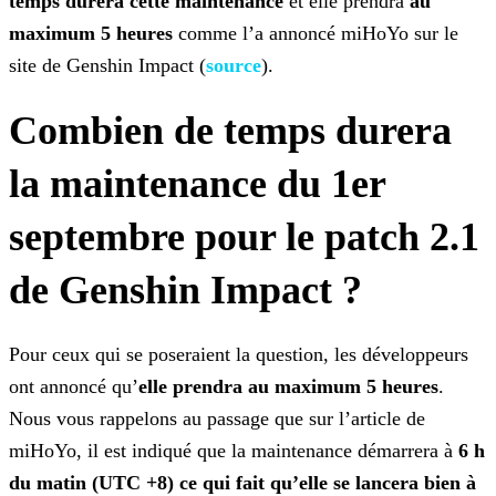
temps durera cette maintenance
et elle prendra
au
maximum 5 heures
comme l’a annoncé miHoYo sur le
site
de Genshin Impact (
source
).
Combien de temps durera
la maintenance du 1er
septembre pour le patch 2.1
de Genshin Impact ?
Pour ceux qui se poseraient la question, les développeurs
ont annoncé qu’
elle prendra au maximum 5 heures
.
Nous vous rappelons au passage que sur l’article de
miHoYo, il est
indiqué que la maintenance démarrera à
6 h
du matin (UTC +8) ce qui fait qu’elle se lancera bien à