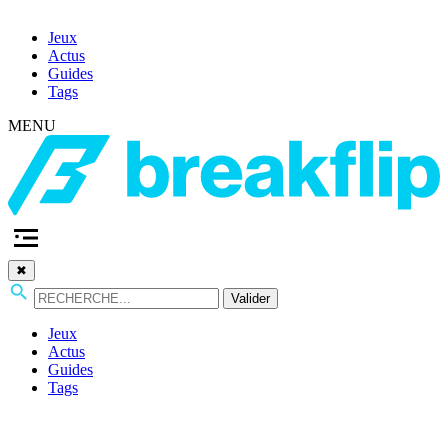
Jeux
Actus
Guides
Tags
MENU
✖
Valider
Jeux
Actus
Guides
Tags