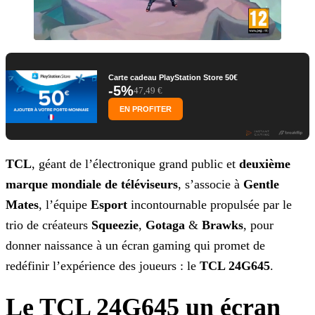
Carte cadeau PlayStation Store 50€
-5%
47,49 €
EN PROFITER
TCL
, géant de l’électronique grand public et
deuxième
marque mondiale de téléviseurs
, s’associe à
Gentle
Mates
, l’équipe
Esport
incontournable propulsée par le
trio de créateurs
Squeezie
,
Gotaga
&
Brawks
, pour
donner naissance à un écran gaming qui promet de
redéfinir
l’expérience des joueurs : le
TCL 24G645
.
Le TCL 24G645 un écran