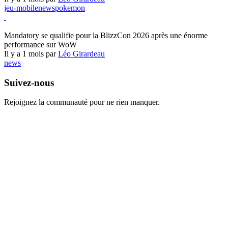
jeu-mobile
news
pokemon
World of Warcraft
Mandatory se qualifie pour la BlizzCon 2026 après une énorme
performance sur WoW
Il y a 1 mois par
Léo Girardeau
news
Suivez-nous
Rejoignez la communauté pour ne rien manquer.