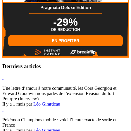
Pragmata Deluxe Edition
-29%
DE REDUCTION
EN PROFITER
Derniers articles
Hearthstone
Une lettre d’amour à notre communauté, les Cora Georgiou et
Edward Goodwin nous parles de l’extension Évasion du fort
Pourpre (Interview)
Il y a 1 mois par
Léo Girardeau
Pokémon Champions
Pokémon Champions mobile : voici l’heure exacte de sortie en
France
Il y a 1 mois par
Léo Girardeau