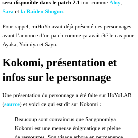
sera disponible dans le patch 2.1
tout comme
Aloy
,
Sara
et
la Raiden Shogun
.
Pour rappel, miHoYo avait déjà présenté des personnages
avant l’annonce d’un patch comme ça avait été le cas pour
Ayaka, Yoimiya et Sayu.
Kokomi, présentation et
infos sur le personnage
Une présentation du personnage a été faite sur HoYoLAB
(
source
) et voici ce qui est dit
sur Kokomi :
Beaucoup sont convaincus que Sangonomiya
Kokomi est une meneuse énigmatique et pleine
de ressources. Son visage arbore en permanence