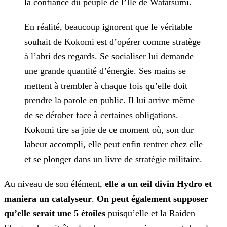
la confiance du peuple de l’Île de Watatsumi.
En réalité, beaucoup ignorent que le véritable
souhait de Kokomi est d’opérer comme stratège
à l’abri des regards. Se socialiser lui demande
une grande quantité d’énergie. Ses mains se
mettent à
trembler à chaque fois qu’elle doit
prendre la parole en public. Il lui arrive même
de se dérober face à certaines obligations.
Kokomi tire sa joie de ce moment où, son dur
labeur accompli, elle peut
enfin rentrer chez elle
et se plonger dans un livre de stratégie militaire.
Au niveau de son élément,
elle a un œil divin Hydro et
maniera un catalyseur
.
On peut également supposer
qu’elle serait une 5 étoiles
puisqu’elle et la Raiden