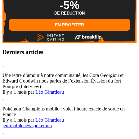
-5%
DE REDUCTION
EN PROFITER
Derniers articles
Hearthstone
Une lettre d’amour à notre communauté, les Cora Georgiou et
Edward Goodwin nous parles de l’extension Évasion du fort
Pourpre (Interview)
Il y a 1 mois par
Léo Girardeau
Pokémon Champions
Pokémon Champions mobile : voici l’heure exacte de sortie en
France
Il y a 1 mois par
Léo Girardeau
jeu-mobile
news
pokemon
World of Warcraft