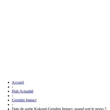
Accueil
›
Hub Actualité
›
Genshin Impact
›
Date de sortie Kokomi Genshin Impact, quand sort le perso ?