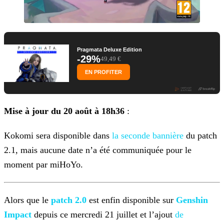
Pragmata Deluxe Edition
-29%
49,49 €
EN PROFITER
Mise à jour du 20 août à 18h36
:
Kokomi sera disponible dans
la seconde bannière
du patch
2.1, mais
aucune date n’a été communiquée pour le
moment par miHoYo.
Alors que le
patch 2.0
est enfin disponible sur
Genshin
Impact
depuis ce mercredi 21 juillet et l’ajout
de