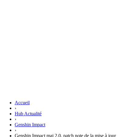
Accueil
›
Hub Actualité
›
Genshin Impact
›
Genshin Impact maj 2.0, patch note de la mise à jour