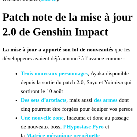
Patch note de la mise à jour
2.0 de Genshin Impact
La mise à jour a apporté son lot de nouveautés
que les
développeurs avaient déjà annoncé à l’avance comme :
Trois nouveaux personnages
, Ayaka
disponible
depuis la sortie du patch 2.0, Sayu et Yoimiya qui
sortiront le 10 août
Des sets d’artefacts
, mais aussi
des armes
dont
cinq pourront être forgées pour équiper vos persos
Une nouvelle zone
, Inazuma et donc au passage
de
nouveaux boss,
l’Hypostase Pyro
et
la
Matrice mécanique
perpétuelle