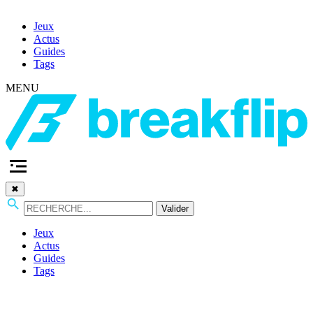
Jeux
Actus
Guides
Tags
MENU
✖
Valider
Jeux
Actus
Guides
Tags