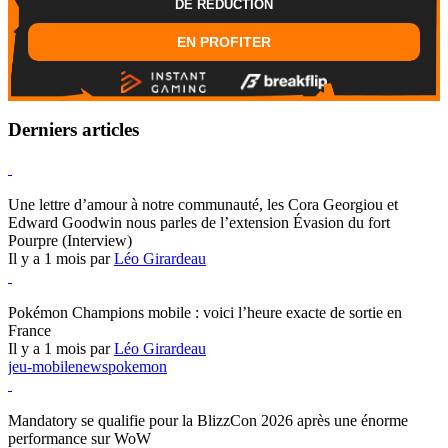
DE REDUCTION
EN PROFITER
Derniers articles
Hearthstone
Une lettre d’amour à notre communauté, les Cora Georgiou et
Edward Goodwin nous parles de l’extension Évasion du fort
Pourpre (Interview)
Il y a 1 mois par
Léo Girardeau
Pokémon Champions
Pokémon Champions mobile : voici l’heure exacte de sortie en
France
Il y a 1 mois par
Léo Girardeau
jeu-mobile
news
pokemon
World of Warcraft
Mandatory se qualifie pour la BlizzCon 2026 après une énorme
performance sur WoW