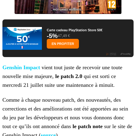
Carte cadeau PlayStation Store 50€
-5%
47,49 €
EN PROFITER
Genshin Impact
vient tout juste de recevoir une toute
nouvelle mise majeure,
le patch
2.0
qui est sorti ce
mercredi 21 juillet suite une maintenance à minuit.
Comme à chaque nouveau patch, des nouveautés, des
corrections et des améliorations ont été apportées au sein
du jeu par les développeurs et nous vous donnons donc
tout ce qu’ils ont annoncé dans
le patch note
sur le site de
Genshin Impact (
source
).