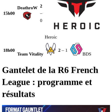
2
DeathroW
15h00
–
0
Heroic
18h00
2
– 1
Team Vitality
BDS
Gantelet de la R6 French
League : programme et
résultats