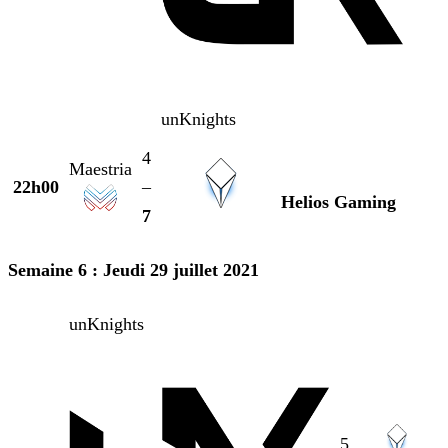
unKnights
4
Maestria
22h00
–
Helios Gaming
7
Semaine 6 : Jeudi 29 juillet 2021
unKnights
5