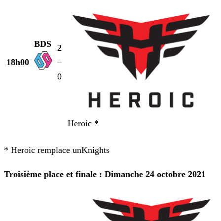
BDS
2
18h00
–
0
Heroic *
* Heroic remplace unKnights
Troisième place et finale : Dimanche 24 octobre 2021