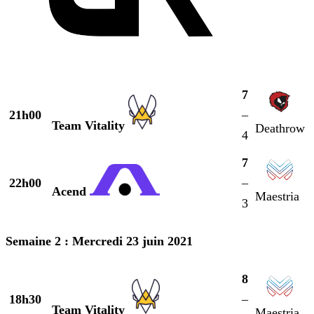
7
21h00
–
Team Vitality
Deathrow
4
7
22h00
–
Acend
Maestria
3
Semaine 2 : Mercredi 23 juin 2021
8
18h30
–
Team Vitality
Maestria