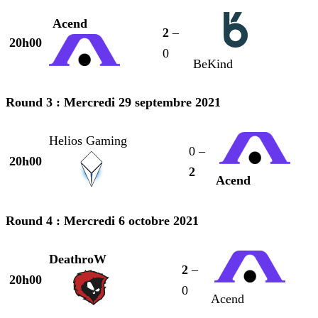
Acend
2
–
20h00
0
BeKind
Round 3 : Mercredi 29 septembre 2021
Helios Gaming
0 –
20h00
2
Acend
Round 4 : Mercredi 6 octobre 2021
DeathroW
2
–
20h00
0
Acend