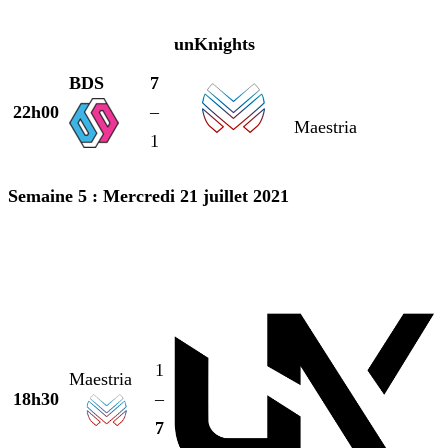
unKnights
BDS
7
22h00
–
Maestria
1
Semaine 5 : Mercredi 21 juillet 2021
1
Maestria
18h30
–
7