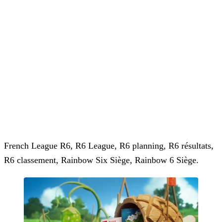
French League R6, R6 League, R6 planning, R6 résultats,
R6 classement, Rainbow Six Siège, Rainbow 6 Siège.