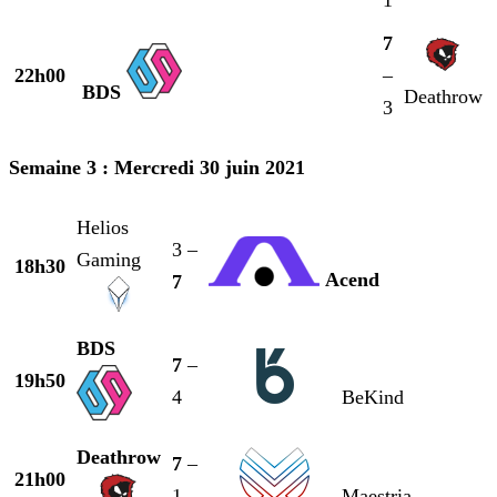
1
7
22h00
–
BDS
Deathrow
3
Semaine 3 : Mercredi 30 juin 2021
Helios
3 –
Gaming
18h30
Acend
7
BDS
7
–
19h50
4
BeKind
Deathrow
7
–
21h00
1
Maestria