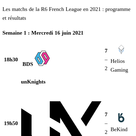
Les matchs de la R6 French League en 2021 : programme
et résultats
Semaine 1 : Mercredi 16 juin 2021
7
18h30
–
Helios
BDS
2
Gaming
unKnights
7
19h50
–
BeKind
2