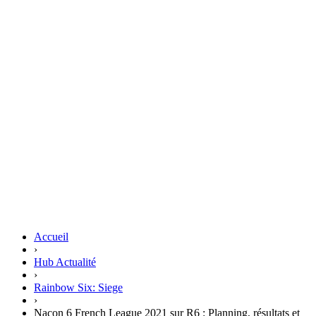
Accueil
›
Hub Actualité
›
Rainbow Six: Siege
›
Nacon 6 French League 2021 sur R6 : Planning, résultats et