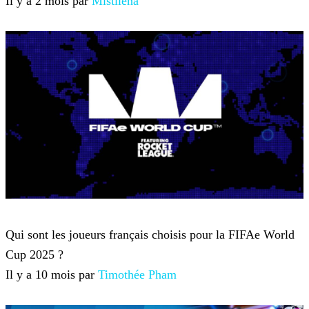
Il y a 2 mois par
Mistilena
Rocket League
Qui sont les joueurs français choisis pour la FIFAe World
Cup 2025 ?
Il y a 10 mois par
Timothée Pham