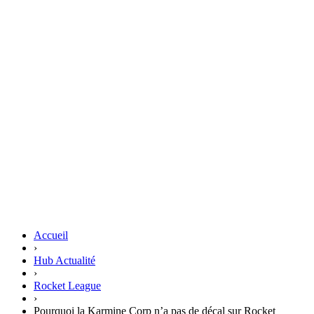
Accueil
›
Hub Actualité
›
Rocket League
›
Pourquoi la Karmine Corp n’a pas de décal sur Rocket