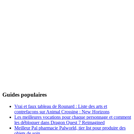
Guides populaires
Vrai et faux tableau de Rounard : Liste des arts et
contrefaçons sur Animal Crossing : New Horizons
Les meilleures vocations pour chaque personnage et comment
les débloquer dans Dragon Quest 7 Reimagined
Meilleur Pal pharmacie Palworld, tier list pour produire des
objets de soin