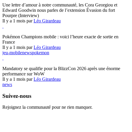
Une lettre d’amour à notre communauté, les Cora Georgiou et
Edward Goodwin nous parles de l’extension Évasion du fort
Pourpre (Interview)
Il y a 1 mois par
Léo Girardeau
Pokémon Champions
Pokémon Champions mobile : voici l’heure exacte de sortie en
France
Il y a 1 mois par
Léo Girardeau
jeu-mobile
news
pokemon
World of Warcraft
Mandatory se qualifie pour la BlizzCon 2026 après une énorme
performance sur WoW
Il y a 1 mois par
Léo Girardeau
news
Suivez-nous
Rejoignez la communauté pour ne rien manquer.