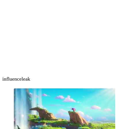
influence
leak