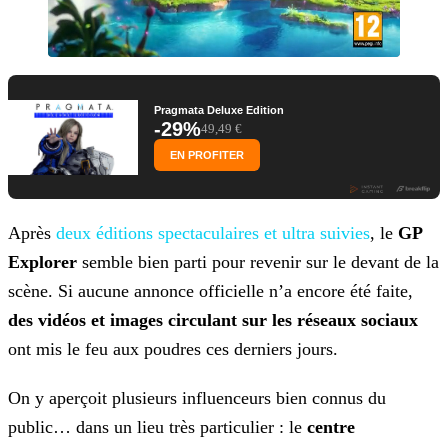
Pragmata Deluxe Edition
-29%
49,49 €
EN PROFITER
Après
deux
éditions spectaculaires et ultra suivies
, le
GP
Explorer
semble bien parti pour revenir sur le devant de la
scène. Si aucune annonce officielle
n’a encore été faite,
des vidéos et images circulant sur les réseaux sociaux
ont mis le feu aux poudres ces derniers jours.
On y aperçoit plusieurs influenceurs bien connus du
public… dans un lieu très particulier : le
centre