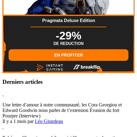
Pragmata Deluxe Edition
-29%
DE REDUCTION
EN PROFITER
Derniers articles
Hearthstone
Une lettre d’amour à notre communauté, les Cora Georgiou et
Edward Goodwin nous parles de l’extension Évasion du fort
Pourpre (Interview)
Il y a 1 mois par
Léo Girardeau
Pokémon Champions