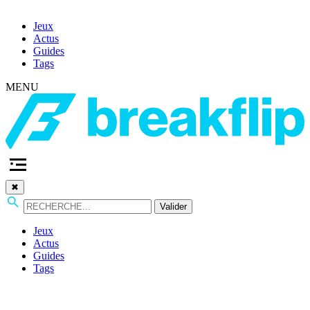
Jeux
Actus
Guides
Tags
MENU
✖
Valider
Jeux
Actus
Guides
Tags