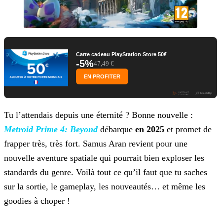
Carte cadeau PlayStation Store 50€
-5%
47,49 €
EN PROFITER
Tu l’attendais depuis une éternité ? Bonne nouvelle :
Metroid Prime 4: Beyond
débarque
en 2025
et promet de
frapper très, très fort. Samus Aran revient pour une
nouvelle aventure spatiale qui pourrait bien exploser les
standards du genre. Voilà tout ce qu’il faut que tu saches
sur la sortie, le gameplay, les nouveautés… et même les
goodies à choper !