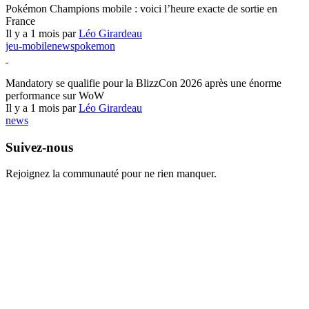
Pokémon Champions mobile : voici l’heure exacte de sortie en
France
Il y a 1 mois par
Léo Girardeau
jeu-mobile
news
pokemon
World of Warcraft
Mandatory se qualifie pour la BlizzCon 2026 après une énorme
performance sur WoW
Il y a 1 mois par
Léo Girardeau
news
Suivez-nous
Rejoignez la communauté pour ne rien manquer.