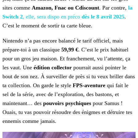
sites comme
Amazon, Fnac ou Cdiscount
. Par contre,
la
Switch 2
, elle, sera
dispo en préco
dès le 8 avril 2025
.
C’est le moment de sortir ta carte bleue.
Nintendo n’a pas encore balancé le tarif officiel, mais
prépare-toi à un classique
59,99 €
. C’est le prix
habituel
pour un gros jeu maison. Et franchement, vu l’attente, ça
les vaut. Une
édition collector
pourrait aussi pointer le
bout de son nez. À
surveiller de près si tu veux briller dans
ta collection. On garde le style
FPS-aventure
qui fait le
sel de la série, avec de l’exploration, des
bastons, et
maintenant… des
pouvoirs psychiques
pour Samus !
Ouais, tu vas pouvoir résoudre des énigmes et détruire tes
ennemis comme jamais.