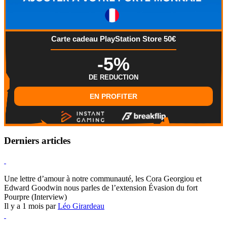
Carte cadeau PlayStation Store 50€
-5%
DE REDUCTION
EN PROFITER
Derniers articles
Hearthstone
Une lettre d’amour à notre communauté, les Cora Georgiou et
Edward Goodwin nous parles de l’extension Évasion du fort
Pourpre (Interview)
Il y a 1 mois par
Léo Girardeau
Pokémon Champions