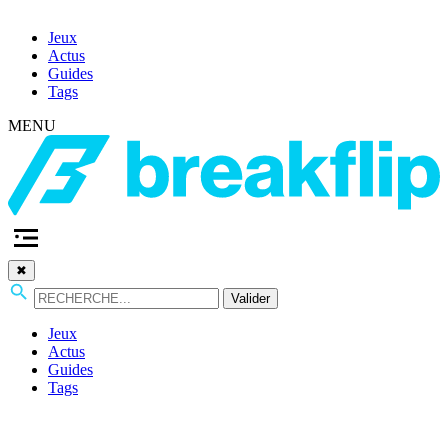
Jeux
Actus
Guides
Tags
MENU
✖
Valider
Jeux
Actus
Guides
Tags