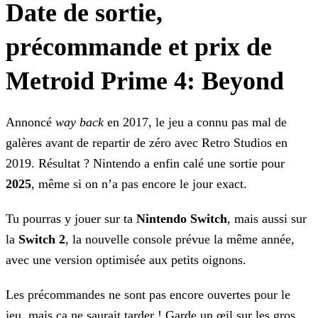
Date de sortie,
précommande et prix de
Metroid Prime 4: Beyond
Annoncé
way back
en 2017, le jeu a connu pas mal de
galères avant de repartir de zéro avec Retro Studios en
2019. Résultat
? Nintendo a enfin calé une sortie pour
2025
, même si on n’a pas encore le jour exact.
Tu pourras y jouer sur ta
Nintendo Switch
, mais aussi sur
la
Switch
2
, la nouvelle console prévue la même année,
avec une version optimisée aux petits oignons.
Les précommandes ne sont pas encore ouvertes pour le
jeu, mais ça ne saurait tarder ! Garde un œil sur les gros