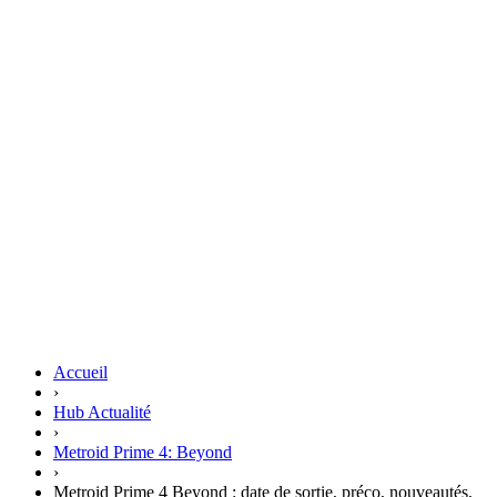
Accueil
›
Hub Actualité
›
Metroid Prime 4: Beyond
›
Metroid Prime 4 Beyond : date de sortie, préco, nouveautés,