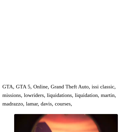
GTA, GTA 5, Online, Grand Theft Auto, issi classic,
missions, lowriders, liquidations, liquidation, martin,
madrazzo, lamar, davis, courses,