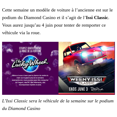
Cette semaine un modèle de voiture à l’ancienne est sur le
podium du Diamond Casino et il s’agit de l’
Issi Classic
.
Vous aurez jusqu’au 4 juin pour tenter de remporter ce
véhicule
via la roue.
L’Issi Classic sera le véhicule de la semaine sur le podium
du Diamond Casino