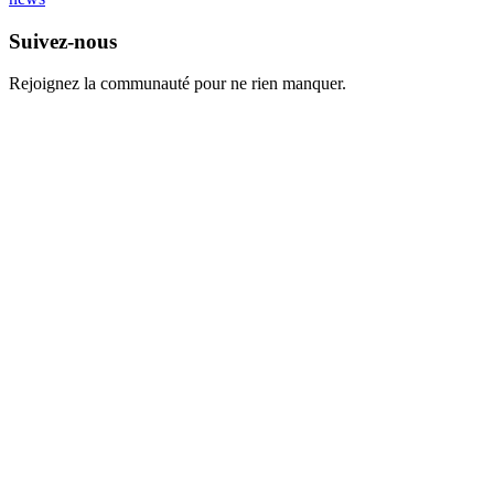
Suivez-nous
Rejoignez la communauté pour ne rien manquer.