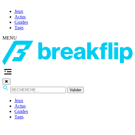
Jeux
Actus
Guides
Tags
MENU
✖
Valider
Jeux
Actus
Guides
Tags