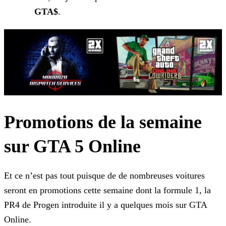
GTA$
.
Promotions de la semaine
sur GTA 5 Online
Et ce n’est pas tout puisque de de nombreuses voitures
seront en promotions cette semaine dont la formule 1, la
PR4 de Progen introduite il y a quelques mois sur GTA
Online.