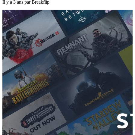
Il y a 3 ans par Breakflip