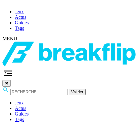
Jeux
Actus
Guides
Tags
MENU
✖
Valider
Jeux
Actus
Guides
Tags