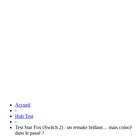
Accueil
›
Hub Test
›
Test Star Fox (Switch 2) : un remake brillant… mais coincé
dans le passé ?