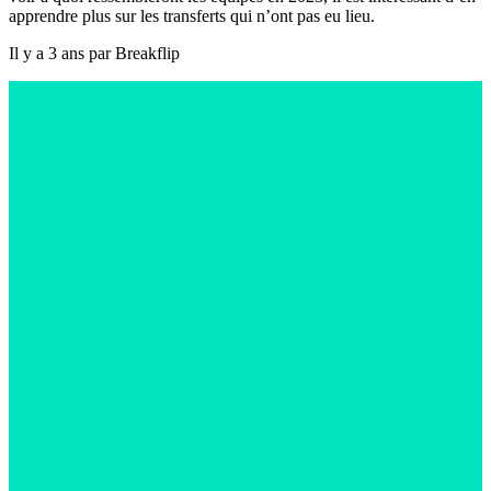
apprendre plus sur les transferts qui n’ont pas eu lieu.
Il y a 3 ans par Breakflip