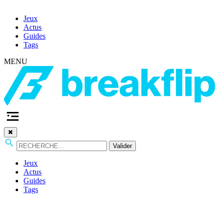
Jeux
Actus
Guides
Tags
MENU
✖
Valider
Jeux
Actus
Guides
Tags