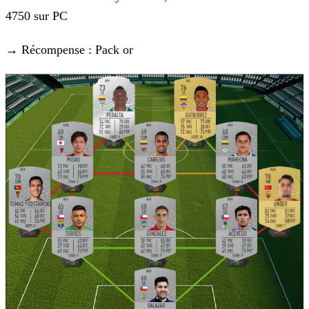
4750 sur PC
→ Récompense : Pack or