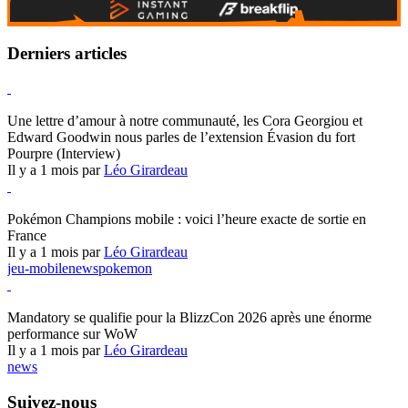
Derniers articles
Hearthstone
Une lettre d’amour à notre communauté, les Cora Georgiou et
Edward Goodwin nous parles de l’extension Évasion du fort
Pourpre (Interview)
Il y a 1 mois par
Léo Girardeau
Pokémon Champions
Pokémon Champions mobile : voici l’heure exacte de sortie en
France
Il y a 1 mois par
Léo Girardeau
jeu-mobile
news
pokemon
World of Warcraft
Mandatory se qualifie pour la BlizzCon 2026 après une énorme
performance sur WoW
Il y a 1 mois par
Léo Girardeau
news
Suivez-nous