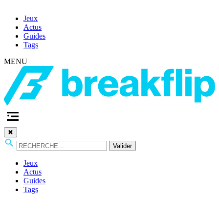
Jeux
Actus
Guides
Tags
MENU
✖
Valider
Jeux
Actus
Guides
Tags