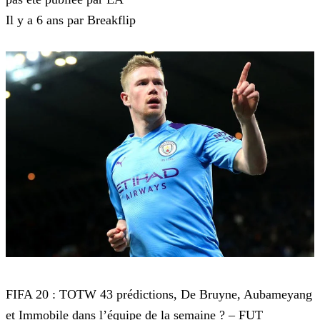
Il y a 6 ans par Breakflip
FIFA 20
FIFA 20 : TOTW 43 prédictions, De Bruyne, Aubameyang
et Immobile dans l’équipe de la semaine ? – FUT