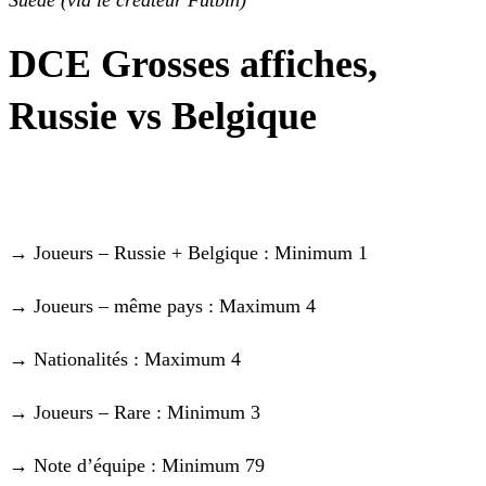
Suède (via le créateur Futbin)
DCE Grosses affiches,
Russie vs Belgique
→ Joueurs – Russie + Belgique : Minimum 1
→ Joueurs – même pays : Maximum 4
→ Nationalités : Maximum 4
→ Joueurs – Rare : Minimum 3
→ Note d’équipe : Minimum 79