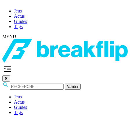
Jeux
Actus
Guides
Tags
MENU
✖
Valider
Jeux
Actus
Guides
Tags