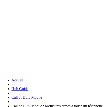
Accueil
›
Hub Guide
›
Call of Duty Mobile
›
Call of Duty Mobile : Meilleures armes à jouer sur téléphone