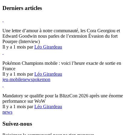
Derniers articles
Hearthstone
Une lettre d’amour à notre communauté, les Cora Georgiou et
Edward Goodwin nous parles de l’extension Évasion du fort
Pourpre (Interview)
Il y a 1 mois par
Léo Girardeau
Pokémon Champions
Pokémon Champions mobile : voici l’heure exacte de sortie en
France
Il y a 1 mois par
Léo Girardeau
jeu-mobile
news
pokemon
World of Warcraft
Mandatory se qualifie pour la BlizzCon 2026 après une énorme
performance sur WoW
Il y a 1 mois par
Léo Girardeau
news
Suivez-nous