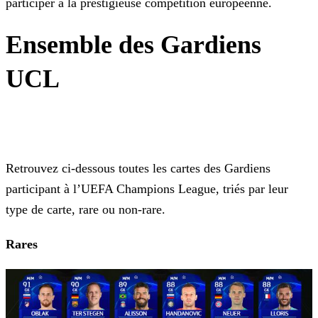
participer à la prestigieuse
compétition européenne.
Ensemble des Gardiens
UCL
Retrouvez ci-dessous toutes les cartes des Gardiens
participant à l’UEFA Champions League, triés par leur
type de carte, rare ou non-rare.
Rares