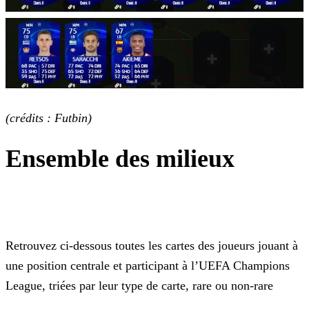
(crédits : Futbin)
Ensemble des milieux
Retrouvez ci-dessous toutes les cartes des joueurs jouant à
une position centrale et participant à l’UEFA Champions
League, triées par leur type de carte, rare ou non-rare