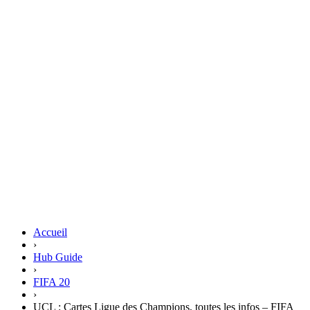
Accueil
›
Hub Guide
›
FIFA 20
›
UCL : Cartes Ligue des Champions, toutes les infos – FIFA