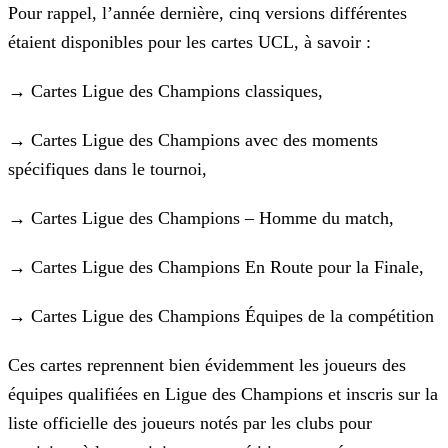
Pour rappel, l’année dernière, cinq versions différentes
étaient disponibles pour les cartes UCL, à savoir :
→ Cartes Ligue des Champions classiques,
→ Cartes Ligue des Champions avec des moments
spécifiques dans le tournoi,
→ Cartes Ligue des Champions – Homme du match,
→ Cartes Ligue des Champions En Route pour la Finale,
→ Cartes Ligue des Champions Équipes de la compétition
Ces cartes reprennent bien évidemment les joueurs des
équipes qualifiées en Ligue des Champions et inscris sur la
liste officielle des joueurs notés par les clubs pour