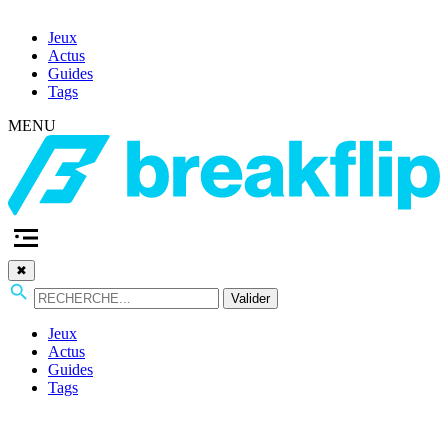
Jeux
Actus
Guides
Tags
MENU
✖
Valider
Jeux
Actus
Guides
Tags