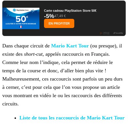
Carte cadeau PlayStation Store 50€
-5%
47,49 €
EN PROFITER
Dans chaque circuit de
Mario Kart Tour
(ou presque), il
existe des
short-cut
, appelés raccourcis
en Français.
Comme leur nom l’indique, cela permet de réduire le
temps de la course et donc, d’aller bien plus vite !
Malheureusement, ces raccourcis sont parfois un peu durs
à cerner, c’est pour
cela que l’on vous propose un article
vous montrant en vidéo le ou les raccourcis des différents
circuits.
Liste de tous les
raccourcis de Mario Kart Tour