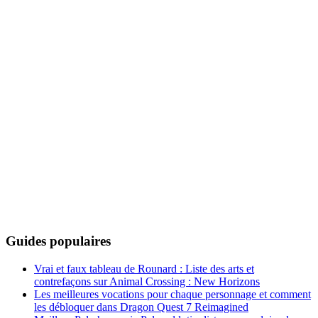
Guides populaires
Vrai et faux tableau de Rounard : Liste des arts et
contrefaçons sur Animal Crossing : New Horizons
Les meilleures vocations pour chaque personnage et comment
les débloquer dans Dragon Quest 7 Reimagined