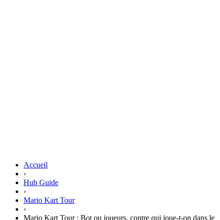
Accueil
›
Hub Guide
›
Mario Kart Tour
›
Mario Kart Tour : Bot ou joueurs, contre qui joue-t-on dans le