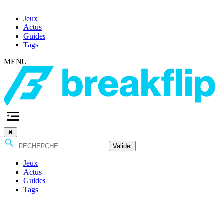
Jeux
Actus
Guides
Tags
MENU
✖
Valider
Jeux
Actus
Guides
Tags