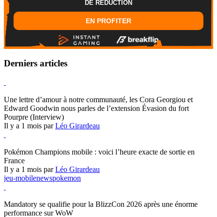
DE REDUCTION
EN PROFITER
Derniers articles
Hearthstone
Une lettre d’amour à notre communauté, les Cora Georgiou et
Edward Goodwin nous parles de l’extension Évasion du fort
Pourpre (Interview)
Il y a 1 mois par
Léo Girardeau
Pokémon Champions
Pokémon Champions mobile : voici l’heure exacte de sortie en
France
Il y a 1 mois par
Léo Girardeau
jeu-mobile
news
pokemon
World of Warcraft
Mandatory se qualifie pour la BlizzCon 2026 après une énorme
performance sur WoW